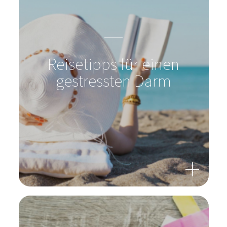
Reisetipps für einen
gestressten Darm