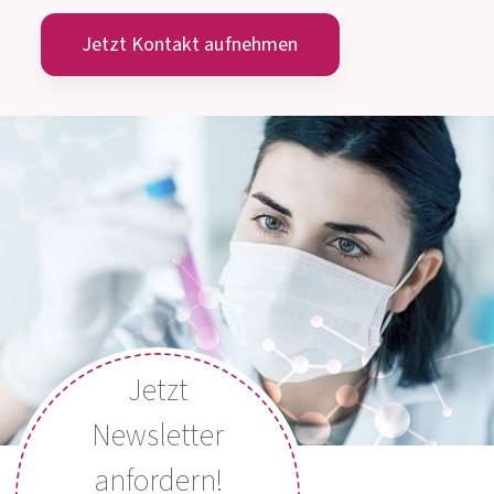
DEUTSCHLAND
MEDIZINISCH-WISSENSCHAFTLICHE
BERATUNG
Montag bis Donnerstag: 8:00 Uhr bis 15:00 Uhr
Freitag: 8:00 Uhr bis 13:00 Uhr
Jetzt Kontakt aufnehmen