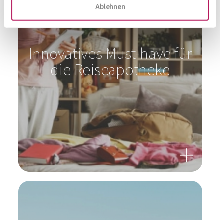
Ablehnen
Innovatives Must-have für
die Reiseapotheke