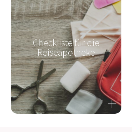
Checkliste für die
Reiseapotheke