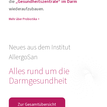
die
„Gesundheitszentrale“ im Darm
wiederaufzubauen.
Mehr über Probiotika >
Neues aus dem Institut
AllergoSan
Alles rund um die
Darmgesundheit
Zur Gesamtübersicht