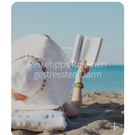
Reisetipps für einen
gestressten Darm