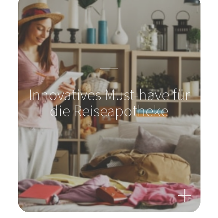
Innovatives Must-have für
die Reiseapotheke