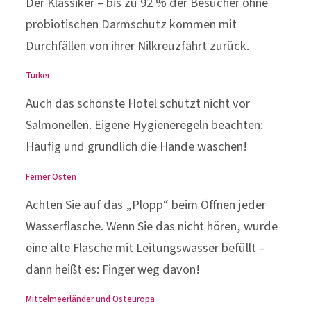
Der Klassiker – bis zu 92 % der Besucher ohne
probiotischen Darmschutz kommen mit
Durchfällen von ihrer Nilkreuzfahrt zurück.
Türkei
Auch das schönste Hotel schützt nicht vor
Salmonellen. Eigene Hygieneregeln beachten:
Häufig und gründlich die Hände waschen!
Ferner Osten
Achten Sie auf das „Plopp“ beim Öffnen jeder
Wasserflasche. Wenn Sie das nicht hören, wurde
eine alte Flasche mit Leitungswasser befüllt –
dann heißt es: Finger weg davon!
Mittelmeerländer und Osteuropa