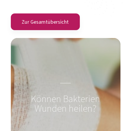
Zur Gesamtübersicht
Können Bakterien
Wunden heilen?