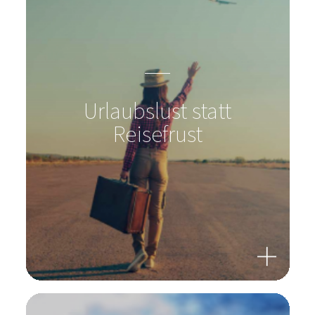
Zum Produkt
Urlaubslust statt
Reisefrust