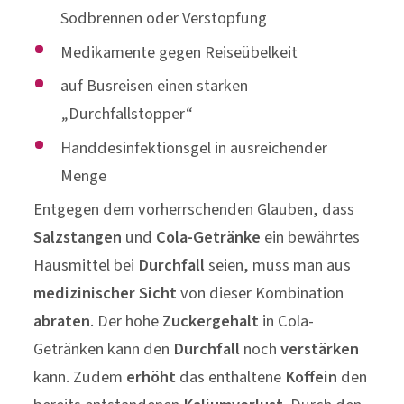
Sodbrennen oder Verstopfung
Medikamente gegen Reiseübelkeit
auf Busreisen einen starken
„Durchfallstopper“
Handdesinfektionsgel in ausreichender
Menge
Entgegen dem vorherrschenden Glauben, dass
Salzstangen
und
Cola-Getränke
ein bewährtes
Hausmittel bei
Durchfall
seien, muss man aus
medizinischer Sicht
von dieser Kombination
abraten
. Der hohe
Zuckergehalt
in Cola-
Getränken kann den
Durchfall
noch
verstärken
kann. Zudem
erhöht
das enthaltene
Koffein
den