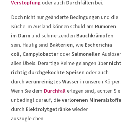
Verstopfung
oder auch
Durchfällen
bei.
Doch nicht nur geänderte Bedingungen und die
Küche im Ausland können schuld am
Rumoren
im Darm
und schmerzenden
Bauchkrämpfen
sein. Häufig sind
Bakterien
, wie
Escherichia
coli
,
Campylobacter
oder
Salmonellen
Auslöser
allen Übels. Derartige Keime gelangen über
nicht
richtig durchgekochte Speisen
oder auch
durch
verunreinigtes Wasser
in unseren Körper.
Wenn Sie dem
Durchfall
erlegen sind, achten Sie
unbedingt darauf, die
verlorenen Mineralstoffe
durch
Elektrolytgetränke
wieder
auszugleichen.