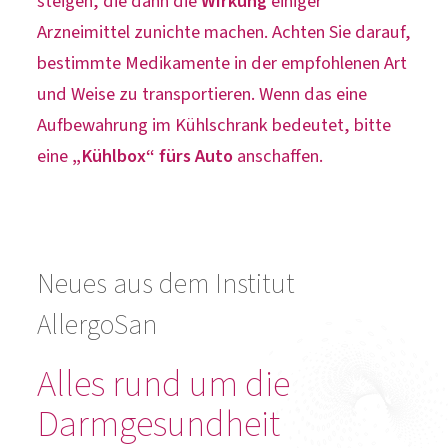
steigen, die dann die
Wirkung
einiger
Arzneimittel zunichte machen. Achten Sie darauf,
bestimmte Medikamente in der empfohlenen Art
und Weise zu transportieren. Wenn das eine
Aufbewahrung im Kühlschrank bedeutet, bitte
eine
„Kühlbox“ fürs Auto
anschaffen.
Neues aus dem Institut
AllergoSan
Alles rund um die
Darmgesundheit