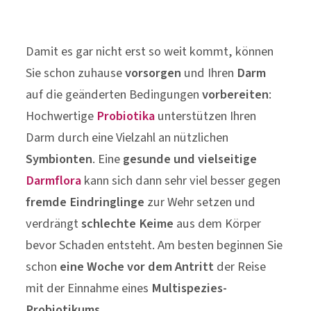
Damit es gar nicht erst so weit kommt, können
Sie schon zuhause
vorsorgen
und Ihren
Darm
auf die geänderten Bedingungen
vorbereiten
:
Hochwertige
Probiotika
unterstützen Ihren
Darm durch eine Vielzahl an nützlichen
Symbionten
. Eine
gesunde und vielseitige
Darmflora
kann sich dann sehr viel besser gegen
fremde Eindringlinge
zur Wehr setzen und
verdrängt
schlechte Keime
aus dem Körper
bevor Schaden entsteht. Am besten beginnen Sie
schon
eine Woche vor dem Antritt
der Reise
mit der Einnahme eines
Multispezies-
Probiotikums
.