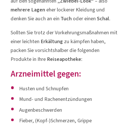
auf den sogenannten
„Zwiebel-Look“
– also
mehrere Lagen
eher lockerer Kleidung und
denken Sie auch an ein
Tuch
oder einen
Schal
.
Sollten Sie trotz der Vorkehrungsmaßnahmen mit
einer leichten
Erkältung
zu kämpfen haben,
packen Sie vorsichtshalber die folgenden
Produkte in Ihre
Reiseapotheke
:
Arzneimittel gegen:
Husten und Schnupfen
Mund- und Rachenentzündungen
Augenbeschwerden
Fieber, (Kopf-)Schmerzen, Grippe