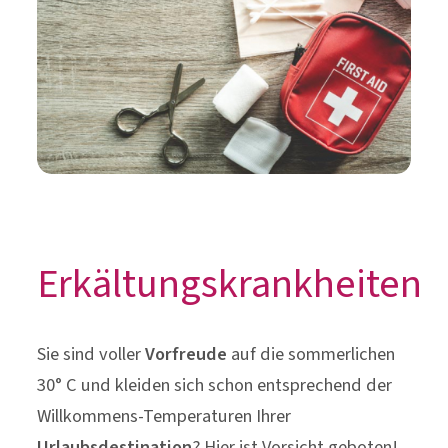
Erkältungskrankheiten
Sie sind voller
Vorfreude
auf die sommerlichen
30° C und kleiden sich schon entsprechend der
Willkommens-Temperaturen Ihrer
Urlaubsdestination
? Hier ist Vorsicht geboten!