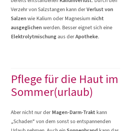
bereits entstandenen
Kaliumverlust
. Durch den
Verzehr von Salzstangen kann der
Verlust von
Salzen
wie Kalium oder Magnesium
nicht
ausgeglichen
werden. Besser eignet sich eine
Elektrolytmischung
aus der
Apotheke
.
Pflege für die Haut im
Sommer(urlaub)
Aber nicht nur der
Magen-Darm-Trakt
kann
„Schaden“ von dem sonst so entspannenden
Urlaub nehmen. Auch ein
Sonnenbrand
kann das