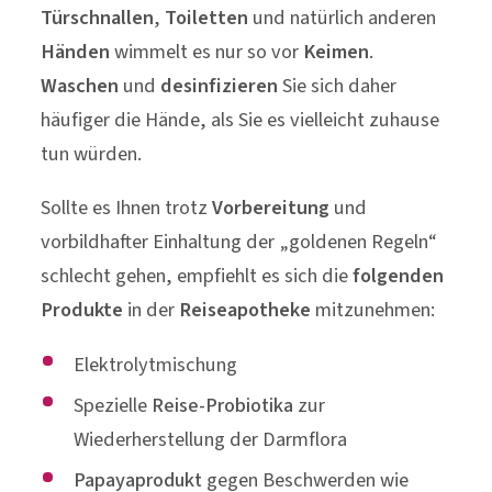
Türschnallen
,
Toiletten
und natürlich anderen
Händen
wimmelt es nur so vor
Keimen
.
Waschen
und
desinfizieren
Sie sich daher
häufiger die Hände, als Sie es vielleicht zuhause
tun würden.
Sollte es Ihnen trotz
Vorbereitung
und
vorbildhafter Einhaltung der „goldenen Regeln“
schlecht gehen, empfiehlt es sich die
folgenden
Produkte
in der
Reiseapotheke
mitzunehmen:
Elektrolytmischung
Spezielle
Reise-Probiotika
zur
Wiederherstellung der Darmflora
Papayaprodukt
gegen Beschwerden wie