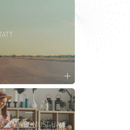
Zur Gesamtübersicht
TATT
T