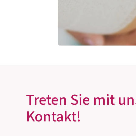
KÖNNEN BAKTERIE
WUNDEN HEILEN?