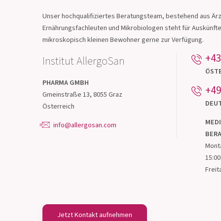
Treten Sie mit un
Kontakt!
Unser hochqualifiziertes Beratungsteam, bestehend aus Ärz
Ernährungsfachleuten und Mikrobiologen steht für Auskünft
mikroskopisch kleinen Bewohner gerne zur Verfügung.
+43
Institut AllergoSan
ÖST
PHARMA
GMBH
+49
Gmeinstraße 13, 8055 Graz
DEU
Österreich