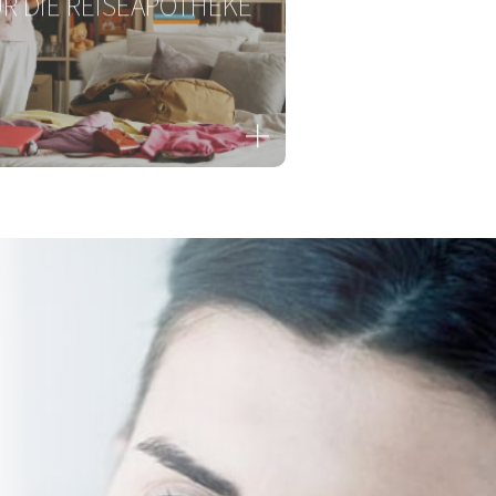
NOVATIVES MUST-HAVE
R DIE REISEAPOTHEKE