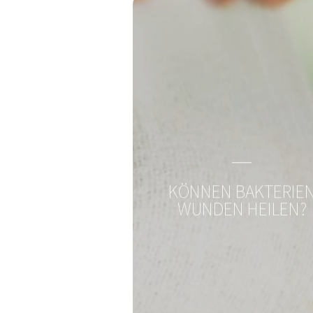
Magazin, News, Blog
Immer auf den