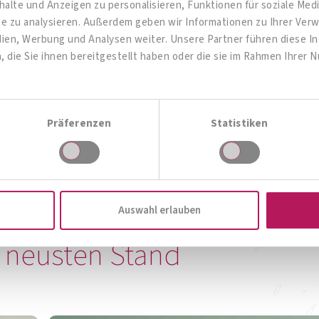
alte und Anzeigen zu personalisieren, Funktionen für soziale Me
ite zu analysieren. Außerdem geben wir Informationen zu Ihrer Ve
dien, Werbung und Analysen weiter. Unsere Partner führen diese 
die Sie ihnen bereitgestellt haben oder die sie im Rahmen Ihrer 
OMNi-BiOTiC® Pro-Vi 5
Give me 5!
Präferenzen
Statistiken
Zum Produkt
Auswahl erlauben
Zur Produktübersicht