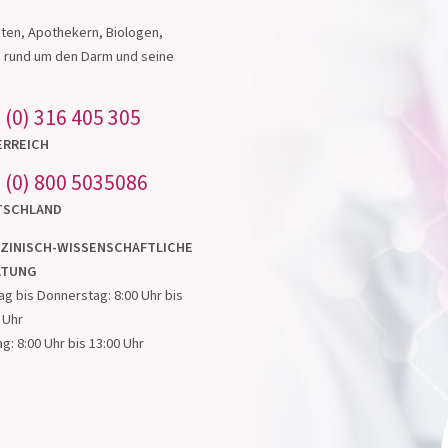
s in
ten, Apothekern, Biologen,
e rund um den Darm und seine
 (0) 316 405 305
ERREICH
 (0) 800 5035086
TSCHLAND