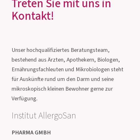
INNOVATIVES MUST-HAVE
FÜR DIE REISEAPOTHEKE
Treten Sie mit uns in
Kontakt!