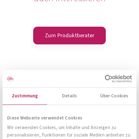
Zum Produktberater
Zustimmung
Details
Über Cookies
Diese Webseite verwendet Cookies
Wir verwenden Cookies, um Inhalte und Anzeigen zu
OMNi-BiOTiC® SR-9 mit B-
personalisieren, Funktionen für soziale Medien anbieten zu