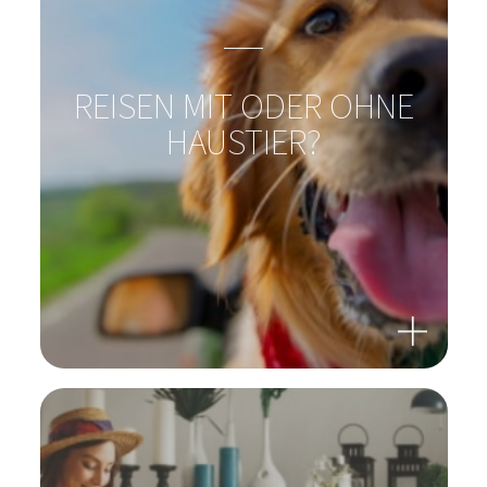
REISEFRUST
REISEN MIT ODER OHNE