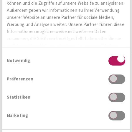
können und die Zugriffe auf unsere Website zu analysieren.
Vitaminen
Außerdem geben wir Informationen zu Ihrer Verwendung
unserer Website an unsere Partner für soziale Medien,
Ihr richtiges Nervenfutter!
Werbung und Analysen weiter. Unsere Partner führen diese
Informationen möglicherweise mit weiteren Daten
zusammen, die Sie ihnen bereitgestellt haben oder die sie
im Rahmen Ihrer Nutzung der Dienste gesammelt haben.
Zum Produkt
Einwilligungsauswahl
Notwendig
Präferenzen
Zur Produktübersicht
Statistiken
Marketing
Magazin, News, Blog