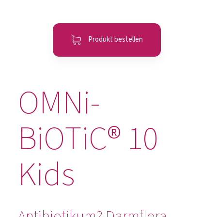
Produkt bestellen
OMNi-
BiOTiC® 10
Kids
Antibiotikum? Darmflora