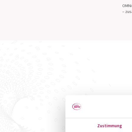
OMNi
– zus
Zustimmung