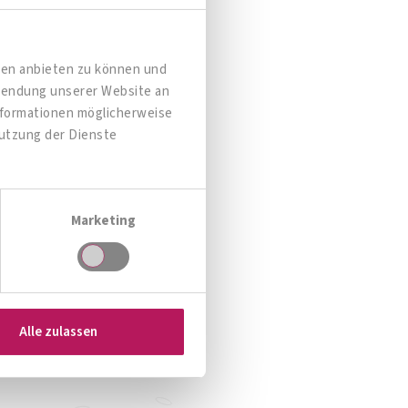
dien anbieten zu können und
rwendung unserer Website an
Informationen möglicherweise
Nutzung der Dienste
Marketing
Ni-BiOTiC® POWER
Starke Belastung?
Alle zulassen
Zum Produkt