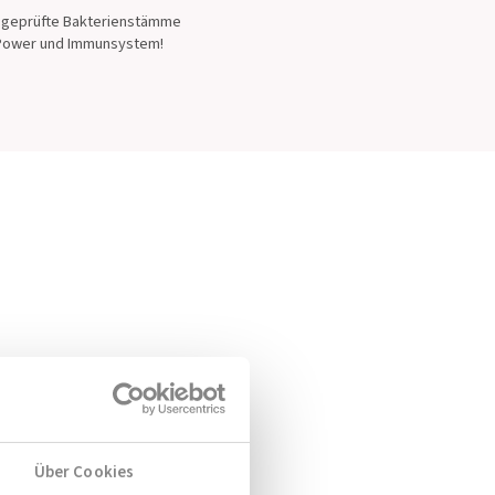
en geprüfte Bakterienstämme
r Power und Immunsystem!
Über Cookies