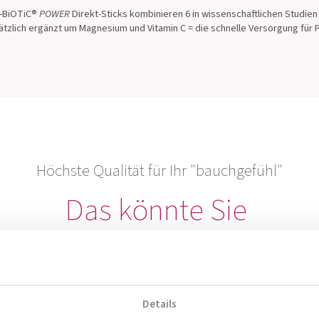
-BiOTiC®
POWER
Direkt-Sticks kombinieren 6 in wissenschaftlichen Studi
ätzlich ergänzt um Magnesium und Vitamin C = die schnelle Versorgung fü
Höchste Qualität für Ihr "bauchgefühl"
Das könnte Sie
auch interessieren
Details