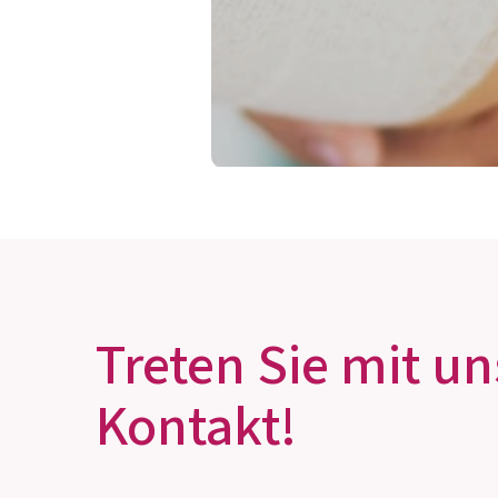
KÖNNEN BAKTERIE
WUNDEN HEILEN?