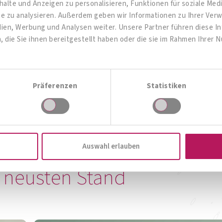
alte und Anzeigen zu personalisieren, Funktionen für soziale Me
ite zu analysieren. Außerdem geben wir Informationen zu Ihrer Ve
dien, Werbung und Analysen weiter. Unsere Partner führen diese 
die Sie ihnen bereitgestellt haben oder die sie im Rahmen Ihrer 
OMNi-BiOTiC® Pro-Vi 5
Give me 5!
Präferenzen
Statistiken
Zum Produkt
Auswahl erlauben
Zur Produktübersicht