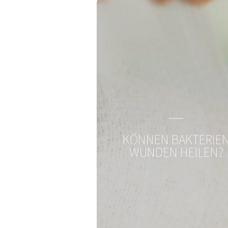
Magazin, News, Blog
Immer auf den