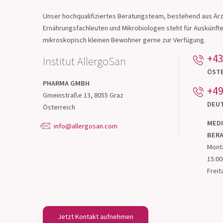
Treten Sie mit un
Kontakt!
Unser hochqualifiziertes Beratungsteam, bestehend aus Ärz
Ernährungsfachleuten und Mikrobiologen steht für Auskünft
mikroskopisch kleinen Bewohner gerne zur Verfügung.
+43
Institut AllergoSan
ÖST
PHARMA
GMBH
+49
Gmeinstraße 13, 8055 Graz
DEU
Österreich