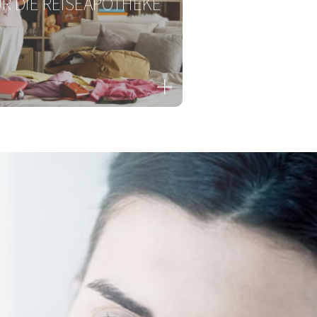
NOVATIVES MUST-HAVE
R DIE REISEAPOTHEKE