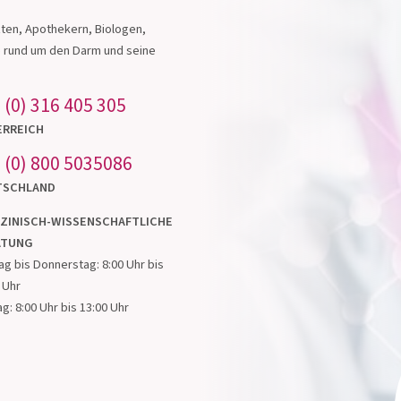
s in
ten, Apothekern, Biologen,
e rund um den Darm und seine
 (0) 316 405 305
ERREICH
 (0) 800 5035086
TSCHLAND