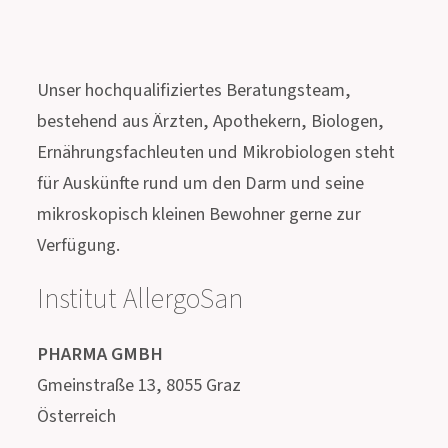
Treten Sie mit uns in
Kontakt!
Unser hochqualifiziertes Beratungsteam,