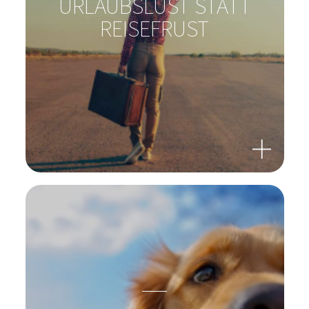
URLAUBSLUST STATT
REISEFRUST