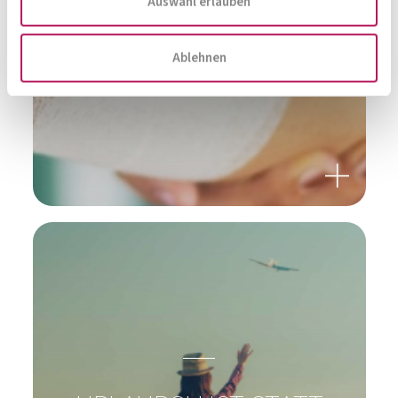
Auswahl erlauben
Zur Gesamtübersicht
Ablehnen
KÖNNEN BAKTERIEN
WUNDEN HEILEN?