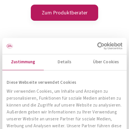
Zum Produktberater
Zustimmung
Details
Über Cookies
Diese Webseite verwendet Cookies
Wir verwenden Cookies, um Inhalte und Anzeigen zu
personalisieren, Funktionen für soziale Medien anbieten zu
OMNi-BiOTiC® Pro-Vi 5
können und die Zugriffe auf unsere Website zu analysieren.
Außerdem geben wir Informationen zu Ihrer Verwendung
unserer Website an unsere Partner für soziale Medien,
Give me 5!
Werbung und Analysen weiter. Unsere Partner führen diese