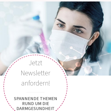
+49 (0) 800 5035086
DEUTSCHLAND
MEDIZINISCH-WISSENSCHAFTLICHE
BERATUNG
Montag bis Donnerstag: 8:00 Uhr bis 15:00 Uhr
Freitag: 8:00 Uhr bis 13:00 Uhr
Jetzt Kontakt aufnehmen