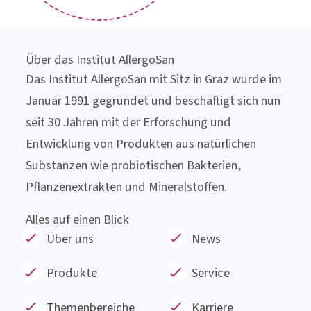
Jetzt
Newsletter
anfordern!
SPANNENDE THEMEN
RUND UM DIE
DARMGESUNDHEIT
Über das Institut AllergoSan