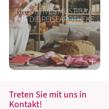
INNOVATIVES MUST-HAVE
FÜR DIE REISEAPOTHEKE