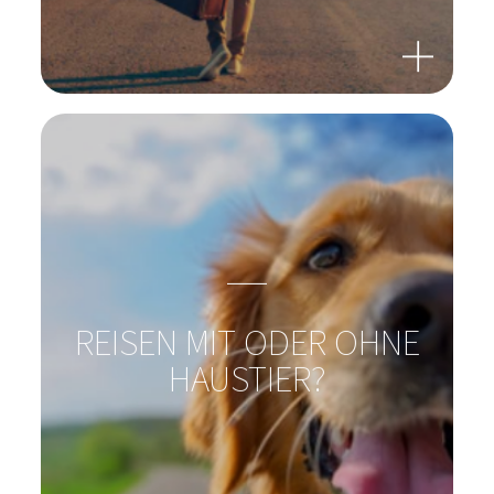
URLAUBSLUST STATT
REISEFRUST