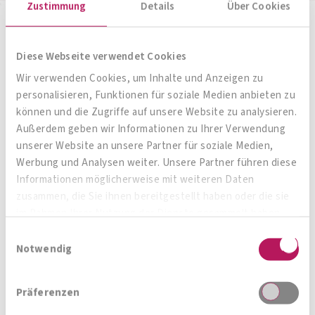
Zustimmung
Details
Über Cookies
Höchste Qualität für Ihr
Diese Webseite verwendet Cookies
"bauchgefühl"
Wir verwenden Cookies, um Inhalte und Anzeigen zu
personalisieren, Funktionen für soziale Medien anbieten zu
können und die Zugriffe auf unsere Website zu analysieren.
Das könnte Sie
Außerdem geben wir Informationen zu Ihrer Verwendung
auch interessieren
unserer Website an unsere Partner für soziale Medien,
Werbung und Analysen weiter. Unsere Partner führen diese
Informationen möglicherweise mit weiteren Daten
zusammen, die Sie ihnen bereitgestellt haben oder die sie
im Rahmen Ihrer Nutzung der Dienste gesammelt haben.
Zum Produktberater
Einwilligungsauswahl
Notwendig
Präferenzen