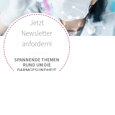
Montag bis Donnerstag: 8:00 Uhr bis 15:00 Uhr
Freitag: 8:00 Uhr bis 13:00 Uhr
Jetzt Kontakt aufnehmen
Jetzt