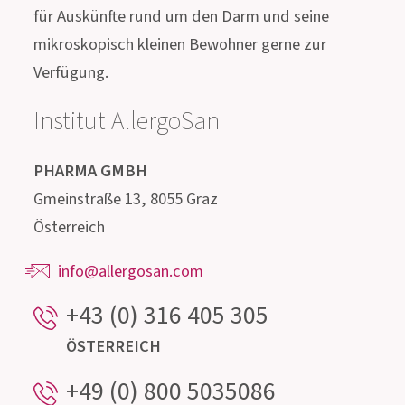
Treten Sie mit uns in
Kontakt!
Unser hochqualifiziertes Beratungsteam,
bestehend aus Ärzten, Apothekern, Biologen,
Ernährungsfachleuten und Mikrobiologen steht
für Auskünfte rund um den Darm und seine
mikroskopisch kleinen Bewohner gerne zur
Verfügung.