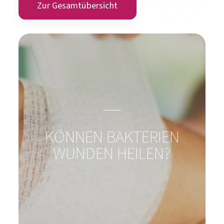
Zur Produktübersicht
Magazin, News, Blog
Immer auf den neusten Stand
Zur Gesamtübersicht