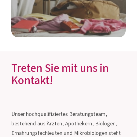
INNOVATIVES MUST-HAVE
FÜR DIE REISEAPOTHEKE