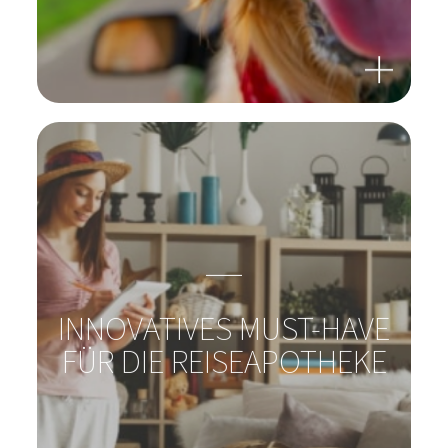
REISEN MIT ODER OHNE
HAUSTIER?