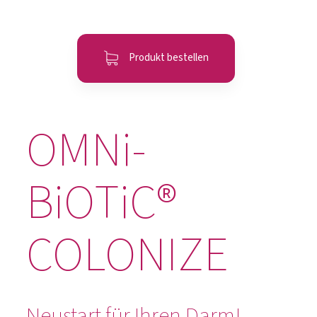
Produkt bestellen
OMNi-
BiOTiC®
COLONIZE
Neustart für Ihren Darm!