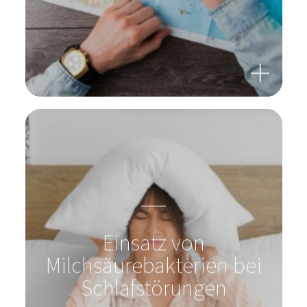
Einsatz von
Milchsäurebakterien bei
Schlafstörungen