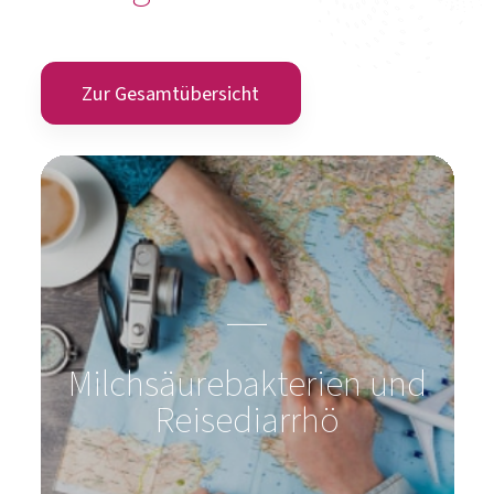
Zur Gesamtübersicht
Milchsäurebakterien und
Reisediarrhö