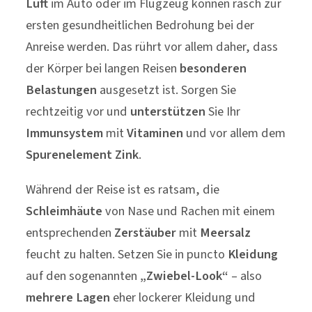
Luft
im Auto oder im Flugzeug können rasch zur
ersten gesundheitlichen Bedrohung bei der
Anreise werden. Das rührt vor allem daher, dass
der Körper bei langen Reisen
besonderen
Belastungen
ausgesetzt ist. Sorgen Sie
rechtzeitig vor und
unterstützen
Sie Ihr
Immunsystem
mit
Vitaminen
und vor allem dem
Spurenelement Zink
.
Während der Reise ist es ratsam, die
Schleimhäute
von Nase und Rachen mit einem
entsprechenden
Zerstäuber
mit
Meersalz
feucht zu halten. Setzen Sie in puncto
Kleidung
auf den sogenannten
„Zwiebel-Look“
– also
mehrere Lagen
eher lockerer Kleidung und