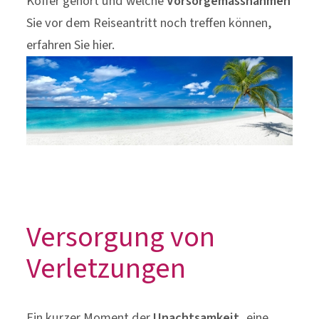
Koffer gehört und welche
Vorsorgemassnahmen
Sie vor dem Reiseantritt noch treffen können,
erfahren Sie hier.
Versorgung von
Verletzungen
Ein kurzer Moment der
Unachtsamkeit
, eine