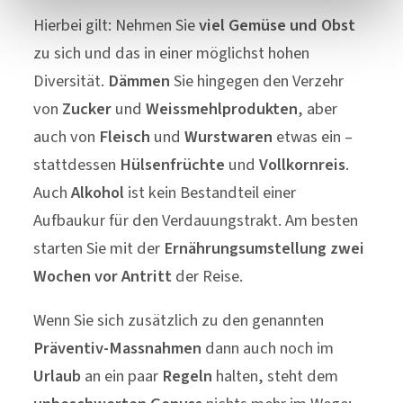
Hierbei gilt: Nehmen Sie
viel Gemüse und Obst
zu sich und das in einer möglichst hohen
Diversität.
Dämmen
Sie hingegen den Verzehr
von
Zucker
und
Weissmehlprodukten
, aber
auch von
Fleisch
und
Wurstwaren
etwas ein –
stattdessen
Hülsenfrüchte
und
Vollkornreis
.
Auch
Alkohol
ist kein Bestandteil einer
Aufbaukur für den Verdauungstrakt. Am besten
starten Sie mit der
Ernährungsumstellung
zwei
Wochen vor Antritt
der Reise.
Wenn Sie sich zusätzlich zu den genannten
Präventiv-Massnahmen
dann auch noch im
Urlaub
an ein paar
Regeln
halten, steht dem