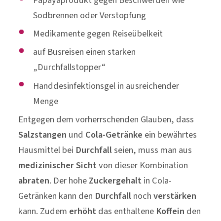
Sodbrennen oder Verstopfung
Medikamente gegen Reiseübelkeit
auf Busreisen einen starken
„Durchfallstopper“
Handdesinfektionsgel in ausreichender
Menge
Entgegen dem vorherrschenden Glauben, dass
Salzstangen
und
Cola-Getränke
ein bewährtes
Hausmittel bei
Durchfall
seien, muss man aus
medizinischer Sicht
von dieser Kombination
abraten
. Der hohe
Zuckergehalt
in Cola-
Getränken kann den
Durchfall
noch
verstärken
kann. Zudem
erhöht
das enthaltene
Koffein
den