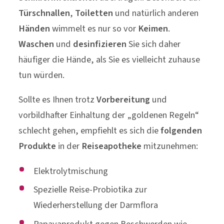
Türschnallen
,
Toiletten
und natürlich anderen
Händen
wimmelt es nur so vor
Keimen
.
Waschen
und
desinfizieren
Sie sich daher
häufiger die Hände, als Sie es vielleicht zuhause
tun würden.
Sollte es Ihnen trotz
Vorbereitung
und
vorbildhafter Einhaltung der „goldenen Regeln“
schlecht gehen, empfiehlt es sich die
folgenden
Produkte
in der
Reiseapotheke
mitzunehmen:
Elektrolytmischung
Spezielle Reise-Probiotika zur
Wiederherstellung der Darmflora
Papayaprodukt gegen Beschwerden wie