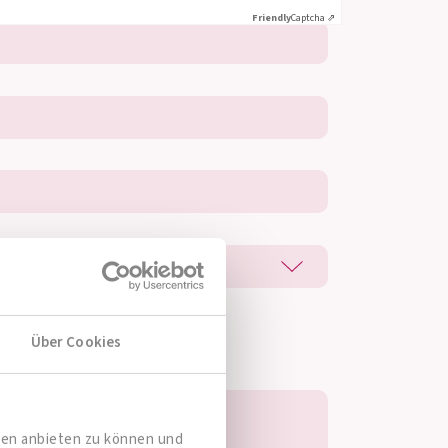
Friendly
Captcha ⇗
Über Cookies
dien anbieten zu können und