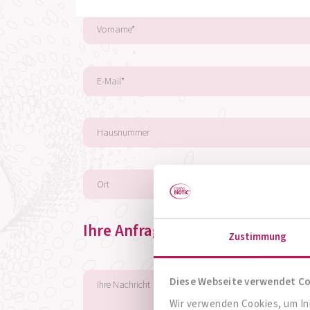
Ihre Anfrage
Zustimmung
Diese Webseite verwendet C
Wir verwenden Cookies, um Inh