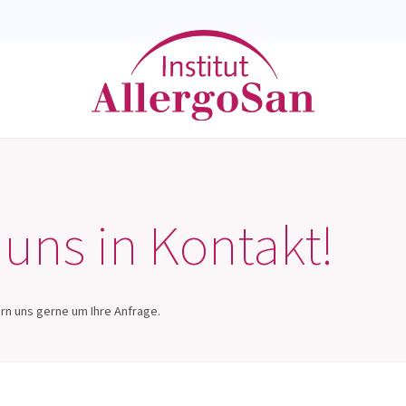
tionen
Begleitung zur Antibiotika-Therapie
 uns in Kontakt!
ern uns gerne um Ihre Anfrage.