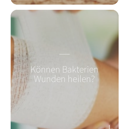
Können Bakterien
Wunden heilen?