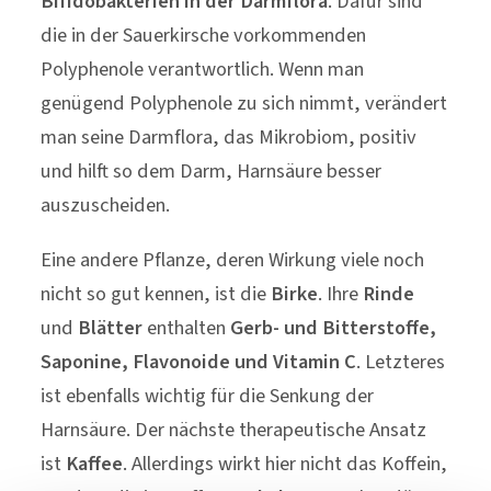
Bifidobakterien in der Darmflora
. Dafür sind
die in der Sauerkirsche vorkommenden
Polyphenole verantwortlich. Wenn man
genügend Polyphenole zu sich nimmt, verändert
man seine Darmflora, das Mikrobiom, positiv
und hilft so dem Darm, Harnsäure besser
auszuscheiden.
Eine andere Pflanze, deren Wirkung viele noch
nicht so gut kennen, ist die
Birke
. Ihre
Rinde
und
Blätter
enthalten
Gerb- und Bitterstoffe,
Saponine, Flavonoide und Vitamin C
. Letzteres
ist ebenfalls wichtig für die Senkung der
Harnsäure. Der nächste therapeutische Ansatz
ist
Kaffee
. Allerdings wirkt hier nicht das Koffein,