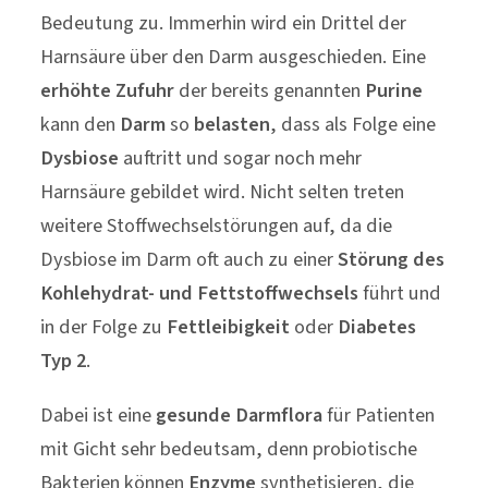
Bedeutung zu. Immerhin wird ein Drittel der
Harnsäure über den Darm ausgeschieden. Eine
erhöhte Zufuhr
der bereits genannten
Purine
kann den
Darm
so
belasten
, dass als Folge eine
Dysbiose
auftritt und sogar noch mehr
Harnsäure gebildet wird. Nicht selten treten
weitere Stoffwechselstörungen auf, da die
Dysbiose im Darm oft auch zu einer
Störung
des
Kohlehydrat- und Fettstoffwechsels
führt und
in der Folge zu
Fettleibigkeit
oder
Diabetes
Typ 2
.
Dabei ist eine
gesunde Darmflora
für Patienten
mit Gicht sehr bedeutsam, denn probiotische
Bakterien können
Enzyme
synthetisieren, die