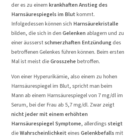
der es zu einem
krankhaften Anstieg des
Harnsäurespiegels im Blut
kommt.
Infolgedessen können sich
Harnsäurekristalle
bilden, die sich in den
Gelenken
ablagern und zu
einer äusserst
schmerzhaften
Entzündung
des
betroffenen Gelenkes führen können. Beim ersten
Mal ist meist die
Grosszehe
betroffen.
Von einer Hyperurikämie, also einem zu hohen
Harnsäurespiegel im Blut, spricht man beim
Mann ab einem Harnsäurespiegel von 7 mg/dl im
Serum, bei der Frau ab 5,7 mg/dl. Zwar zeigt
nicht jeder mit einem erhöhten
Harnsäurespiegel Symptome
, allerdings
steigt
die
Wahrscheinlichkeit
eines
Gelenkbefalls
mit