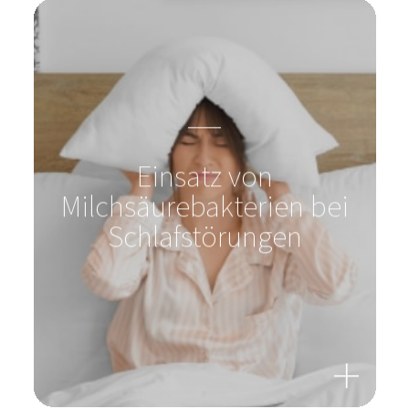
Einsatz von
Milchsäurebakterien bei
Schlafstörungen