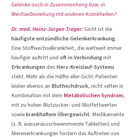
Gelenke auch in Zusammenhang bzw. in
Wechselbeziehung mit anderen Krankheiten?
Dr. med. Heinz-Jürgen Träger:
Gicht ist die
häufigste entzündliche Gelenkerkrankung
.
Eine Stoffwechselkrankheit, die weltweit immer
häufiger auftritt und
oft in Verbindung
mit
Erkrankungen
des
Herz-Kreislauf-Systems
steht. Mehr als die Hälfte aller Gicht-Patienten
leiden ebenso an
Bluthochdruck
, nicht selten in
Kombination mit dem
Metabolischen Syndrom
,
mit zu hohen Blutzucker- und Blutfettwerten
sowie
krankhaftem Übergewicht
. Medikamente
(z. B. wasserausschwemmende Tabletten) und
Nierenerkrankungen fördern das Auftreten von