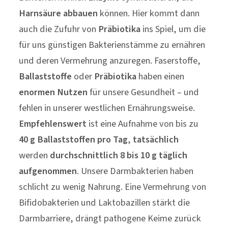
Harnsäure abbauen
können. Hier kommt dann
auch die Zufuhr von
Präbiotika
ins Spiel, um die
für uns günstigen Bakterienstämme zu ernähren
und deren Vermehrung anzuregen. Faserstoffe,
Ballaststoffe
oder
Präbiotika
haben einen
enormen Nutzen
für unsere Gesundheit – und
fehlen in unserer westlichen Ernährungsweise.
Empfehlenswert
ist eine Aufnahme von bis zu
40 g Ballaststoffen pro Tag
,
tatsächlich
werden
durchschnittlich
8 bis 10 g täglich
aufgenommen
. Unsere Darmbakterien haben
schlicht zu wenig Nahrung. Eine Vermehrung von
Bifidobakterien und Laktobazillen stärkt die
Darmbarriere, drängt pathogene Keime zurück