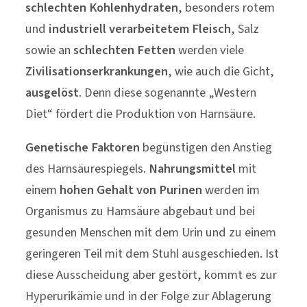
schlechten
Kohlenhydraten
, besonders rotem
und
industriell
verarbeitetem
Fleisch
, Salz
sowie an
schlechten
Fetten
werden viele
Zivilisationserkrankungen
, wie auch die Gicht,
ausgelöst
. Denn diese sogenannte „Western
Diet“ fördert die Produktion von Harnsäure.
Genetische Faktoren
begünstigen den Anstieg
des Harnsäurespiegels.
Nahrungsmittel
mit
einem
hohen Gehalt von Purinen
werden im
Organismus zu Harnsäure abgebaut und bei
gesunden Menschen mit dem Urin und zu einem
geringeren Teil mit dem Stuhl ausgeschieden. Ist
diese Ausscheidung aber gestört, kommt es zur
Hyperurikämie und in der Folge zur Ablagerung