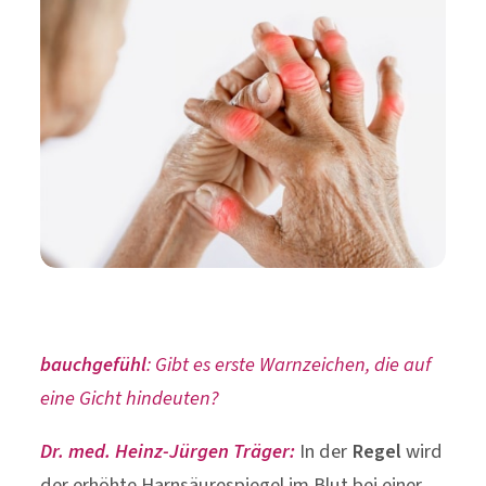
bauchgefühl
: Gibt es erste Warnzeichen, die auf
eine Gicht hindeuten?
Dr. med. Heinz-Jürgen Träger:
In der
Regel
wird
der erhöhte Harnsäurespiegel im Blut bei einer