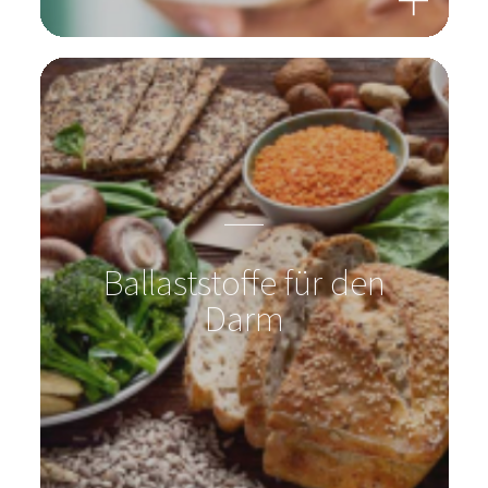
Ballaststoffe für den
Darm