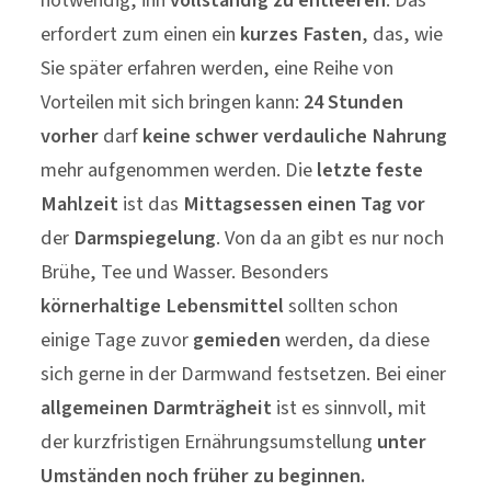
erfordert zum einen ein
kurzes Fasten
, das, wie
Sie später erfahren werden, eine Reihe von
Vorteilen mit sich bringen kann:
24 Stunden
vorher
darf
keine schwer verdauliche Nahrung
mehr aufgenommen werden. Die
letzte feste
Mahlzeit
ist das
Mittagsessen einen Tag vor
der
Darmspiegelung
. Von da an gibt es nur noch
Brühe, Tee und Wasser. Besonders
körnerhaltige
Lebensmittel
sollten schon
einige Tage zuvor
gemieden
werden, da diese
sich gerne in der Darmwand festsetzen. Bei einer
allgemeinen Darmträgheit
ist es sinnvoll, mit
der kurzfristigen Ernährungsumstellung
unter
Umständen noch früher zu beginnen.