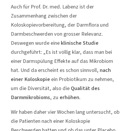
Auch für Prof. Dr. med. Labenz ist der
Zusammenhang zwischen der
Koloskopievorbereitung, der Darmflora und
Darmbeschwerden von grosser Relevanz.
Deswegen wurde eine
klinische Studie
durchgeführt: „Es ist völlig klar, dass man bei
einer Darmspülung Effekte auf das Mikrobiom
hat. Und da erscheint es schon sinnvoll,
nach
einer Koloskopie
ein Probiotikum zu nehmen,
um die Diversität, also die
Qualität des
Darmmikrobioms
, zu
erhöhen
.
Wir haben daher vier Wochen lang untersucht, ob
die Patienten nach einer Koloskopie
Beschwerden hatten und ob das unter Placebo