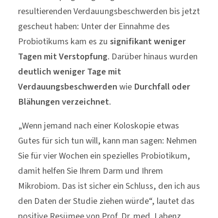
resultierenden Verdauungsbeschwerden bis jetzt
gescheut haben: Unter der Einnahme des
Probiotikums kam es zu
signifikant weniger
Tagen mit Verstopfung
. Darüber hinaus wurden
deutlich weniger Tage mit
Verdauungsbeschwerden
wie
Durchfall oder
Blähungen verzeichnet
.
„Wenn jemand nach einer Koloskopie etwas
Gutes für sich tun will, kann man sagen: Nehmen
Sie für vier Wochen ein spezielles Probiotikum,
damit helfen Sie Ihrem Darm und Ihrem
Mikrobiom. Das ist sicher ein Schluss, den ich aus
den Daten der Studie ziehen würde“, lautet das
positive Resümee von Prof. Dr. med. Labenz.