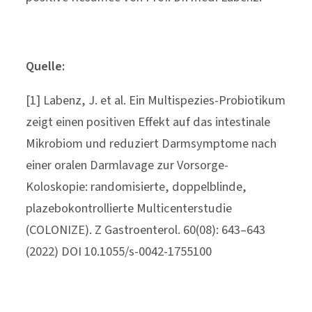
Quelle:
[1] Labenz, J. et al. Ein Multispezies-Probiotikum
zeigt einen positiven Effekt auf das intestinale
Mikrobiom und reduziert Darmsymptome nach
einer oralen Darmlavage zur Vorsorge-
Koloskopie: randomisierte, doppelblinde,
plazebokontrollierte Multicenterstudie
(COLONIZE). Z Gastroenterol. 60(08): 643–643
(2022) DOI 10.1055/s-0042-1755100