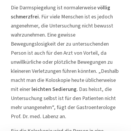
Die Darmspiegelung ist normalerweise
völlig
schmerzfrei
. Für viele Menschen ist es jedoch
angenehmer, die Untersuchung nicht bewusst
wahrzunehmen. Eine gewisse
Bewegungslosigkeit der zu untersuchenden
Person ist auch für den Arzt von Vorteil, da
unwillkürliche oder plötzliche Bewegungen zu
kleineren Verletzungen führen könnten. „Deshalb
macht man die Koloskopie heute üblicherweise
mit einer
leichten Sedierung
. Das heisst, die
Untersuchung selbst ist für den Patienten nicht
mehr unangenehm“, fügt der Gastroenterologe
Prof. Dr. med. Labenz an.
Für die Koloskopie wird die Person in eine