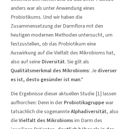
anders war als unter Anwendung eines
Probiotikums. Und wir haben die
Zusammensetzung der Darmflora mit den
heutigen modernen Methoden untersucht, um
festzustellen, ob das Probiotikum eine
Auswirkung auf die Vielfalt des Mikrobioms hat,
also auf seine
Diversität
. Sie gilt als
Qualitätsmerkmal
des Mikrobioms
: Je
diverser
es ist, desto gesünder ist man
.“
Die Ergebnisse dieser aktuellen Studie [1] lassen
aufhorchen: Denn in der
Probiotikagruppe
war
tatsächlich die sogenannte
Alphadiversität
, also
die
Vielfalt des Mikrobioms
im Darm des