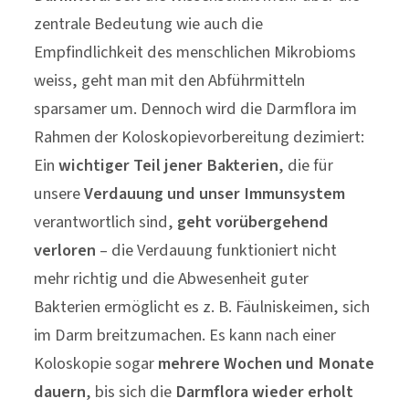
zentrale Bedeutung wie auch die
Empfindlichkeit des menschlichen Mikrobioms
weiss, geht man mit den Abführmitteln
sparsamer um. Dennoch wird die Darmflora im
Rahmen der Koloskopievorbereitung dezimiert:
Ein
wichtiger Teil jener Bakterien
, die für
unsere
Verdauung und unser Immunsystem
verantwortlich sind,
geht vorübergehend
verloren
– die Verdauung funktioniert nicht
mehr richtig und die Abwesenheit guter
Bakterien ermöglicht es z. B. Fäulniskeimen, sich
im Darm breitzumachen. Es kann nach einer
Koloskopie sogar
mehrere Wochen und Monate
dauern
, bis sich die
Darmflora wieder erholt