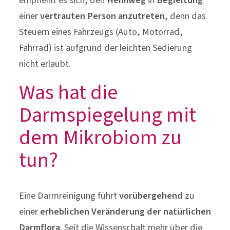
empfiehlt es sich, den
Heimweg
in
Begleitung
einer
vertrauten Person anzutreten
, denn das
Steuern eines Fahrzeugs (Auto, Motorrad,
Fahrrad) ist aufgrund der leichten Sedierung
nicht erlaubt.
Was hat die
Darmspiegelung mit
dem Mikrobiom zu
tun?
Eine Darmreinigung führt
vorübergehend
zu
einer
erheblichen Veränderung der natürlichen
Darmflora
. Seit die Wissenschaft mehr über die