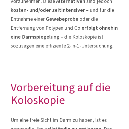
vorzunehmen. Diese
Alternativen
sind jedoch
kosten- und/oder zeitintensiver
– und für die
Entnahme einer
Gewebeprobe
oder die
Entfernung von Polypen und Co
erfolgt ohnehin
eine Darmspiegelung
– die Koloskopie ist
sozusagen eine effiziente 2-in-1-Untersuchung.
Vorbereitung auf die
Koloskopie
Um eine freie Sicht im Darm zu haben, ist es
notwendig, ihn
vollständig zu entleeren
. Das