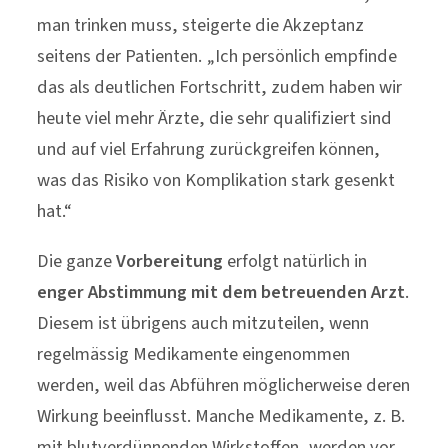
man trinken muss, steigerte die Akzeptanz
seitens der Patienten. „Ich persönlich empfinde
das als deutlichen Fortschritt, zudem haben wir
heute viel mehr Ärzte, die sehr qualifiziert sind
und auf viel Erfahrung zurückgreifen können,
was das Risiko von Komplikation stark gesenkt
hat.“
Die ganze
Vorbereitung
erfolgt natürlich in
enger Abstimmung mit dem betreuenden Arzt
.
Diesem ist übrigens auch mitzuteilen, wenn
regelmässig Medikamente eingenommen
werden, weil das Abführen möglicherweise deren
Wirkung beeinflusst. Manche Medikamente, z. B.
mit blutverdünnenden Wirkstoffen, werden vor