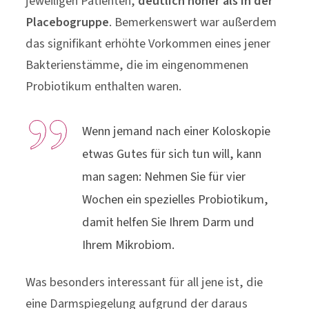
jeweiligen Patienten,
deutlich höher als in der
Placebogruppe
. Bemerkenswert war außerdem
das signifikant erhöhte Vorkommen eines jener
Bakterienstämme, die im eingenommenen
Probiotikum enthalten waren.
Wenn jemand nach einer Koloskopie
etwas Gutes für sich tun will, kann
man sagen: Nehmen Sie für vier
Wochen ein spezielles Probiotikum,
damit helfen Sie Ihrem Darm und
Ihrem Mikrobiom.
Was besonders interessant für all jene ist, die
eine Darmspiegelung aufgrund der daraus