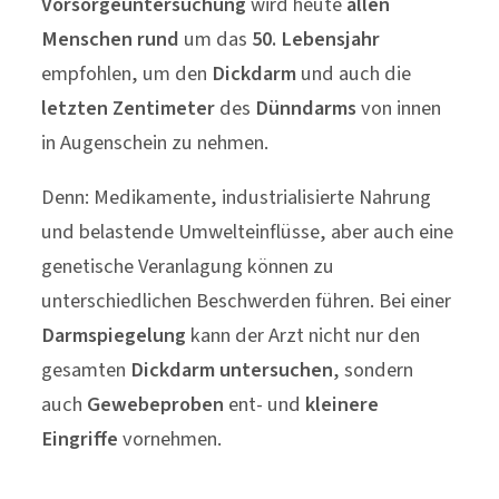
Vorsorgeuntersuchung
wird heute
allen
Menschen rund
um das
50. Lebensjahr
empfohlen, um den
Dickdarm
und auch die
letzten Zentimeter
des
Dünndarms
von innen
in Augenschein zu nehmen.
Denn: Medikamente, industrialisierte Nahrung
und belastende Umwelteinflüsse, aber auch eine
genetische Veranlagung können zu
unterschiedlichen Beschwerden führen. Bei einer
Darmspiegelung
kann der Arzt nicht nur den
gesamten
Dickdarm untersuchen
, sondern
auch
Gewebeproben
ent- und
kleinere
Eingriffe
vornehmen.