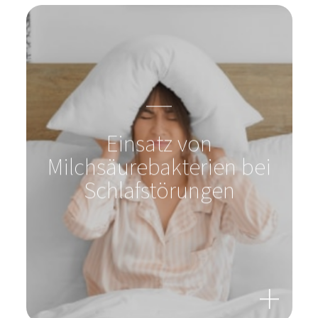
Milchsäurebakterien bei
Schlafstörungen