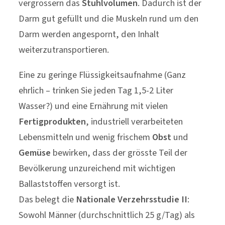
vergrössern das
Stuhlvolumen
. Dadurch ist der
Darm gut gefüllt und die Muskeln rund um den
Darm werden angespornt, den Inhalt
weiterzutransportieren.
Eine zu geringe Flüssigkeitsaufnahme (Ganz
ehrlich – trinken Sie jeden Tag 1,5-2 Liter
Wasser?) und eine Ernährung mit vielen
Fertigprodukten
, industriell verarbeiteten
Lebensmitteln und wenig frischem
Obst
und
Gemüse
bewirken, dass der grösste Teil der
Bevölkerung unzureichend mit wichtigen
Ballaststoffen versorgt ist.
Das belegt die
Nationale Verzehrsstudie II
:
Sowohl Männer (durchschnittlich 25 g/Tag) als