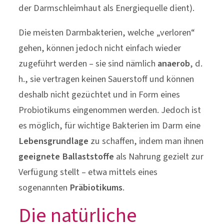
Probiotikums eingenommen werden. Jedoch ist
es möglich, für wichtige Bakterien im Darm eine
Lebensgrundlage
zu schaffen, indem man ihnen
geeignete Ballaststoffe
als Nahrung gezielt zur
Verfügung stellt – etwa mittels eines
sogenannten
Präbiotikums
.
Die natürliche
Ballaststoffquelle
Zwei
wissenschaftlich
bestens erforschte
Ballaststoffquellen sind zu gleichen Teilen in
einem speziellen Prebiotikum des Instituts
AllergoSan enthalten: Das speziell verarbeitete