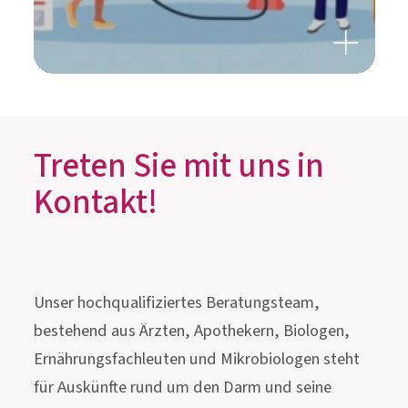
Kontakt!
Unser hochqualifiziertes Beratungsteam,
bestehend aus Ärzten, Apothekern, Biologen,
Ernährungsfachleuten und Mikrobiologen steht
für Auskünfte rund um den Darm und seine
mikroskopisch kleinen Bewohner gerne zur
Verfügung.
Jetzt Kontakt aufnehmen!