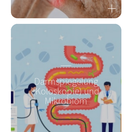
Darmspiegelung
(Koloskopie) und
Mikrobiom
Treten Sie mit uns in