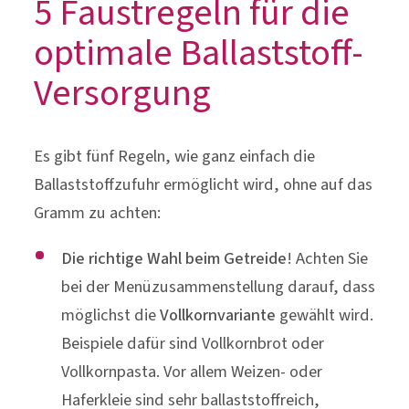
Es gibt fünf Regeln, wie ganz einfach die
Ballaststoffzufuhr ermöglicht wird, ohne auf das
Gramm zu achten:
Die richtige Wahl beim Getreide
! Achten Sie
bei der Menüzusammenstellung darauf, dass
möglichst die
Vollkornvariante
gewählt wird.
Beispiele dafür sind Vollkornbrot oder
Vollkornpasta. Vor allem Weizen- oder
Haferkleie sind sehr ballaststoffreich,
schmecken hervorragend im Müsli und
bieten gleichzeitig einen kraftvollen Start in
den Tag.
Fünf Portionen (Handvoll) Gemüse oder