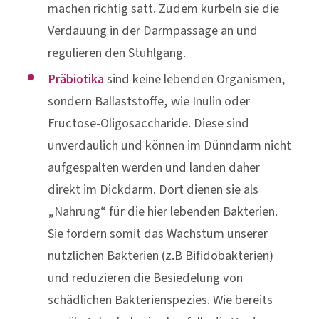
sondern Ballaststoffe, wie Inulin oder
Fructose-Oligosaccharide. Diese sind
unverdaulich und können im Dünndarm nicht
aufgespalten werden und landen daher
direkt im Dickdarm. Dort dienen sie als
„Nahrung“ für die hier lebenden Bakterien.
Sie fördern somit das Wachstum unserer
nützlichen Bakterien (z.B Bifidobakterien)
und reduzieren die Besiedelung von
schädlichen Bakterienspezies. Wie bereits
erwähnt, kurbeln sie ebenfalls die Verdauung
an und erhöhen das Stuhlvolumen.
Kleiner Geheimtipp:
Ausreichend trinken!