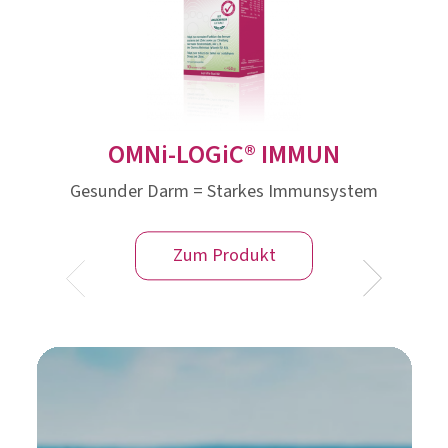
OMNi-LOGiC® IMMUN
Gesunder Darm = Starkes Immunsystem
Zum Produkt
Kleine Abenteurer im