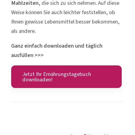
Ganz einfach downloaden und täglich
ausfüllen >>>
Jetzt Ihr Ernährungstagebuch
downloaden!
5 Faustregeln für die
optimale Ballaststoff-
Versorgung