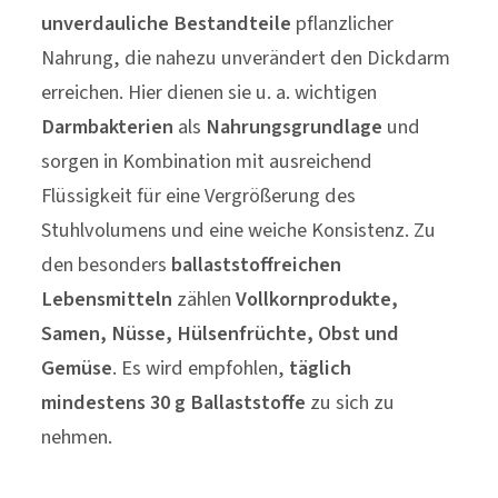
Ballaststoffe sind für den Menschen
unverdauliche Bestandteile
pflanzlicher
Nahrung, die nahezu unverändert den Dickdarm
erreichen. Hier dienen sie u. a. wichtigen
Darmbakterien
als
Nahrungsgrundlage
und
sorgen in Kombination mit ausreichend
Flüssigkeit für eine Vergrößerung des
Stuhlvolumens und eine weiche Konsistenz. Zu
den besonders
ballaststoffreichen
Lebensmitteln
zählen
Vollkornprodukte,
Samen, Nüsse, Hülsenfrüchte, Obst und
Gemüse
. Es wird empfohlen,
täglich
mindestens 30 g
Ballaststoffe
zu sich zu
nehmen.