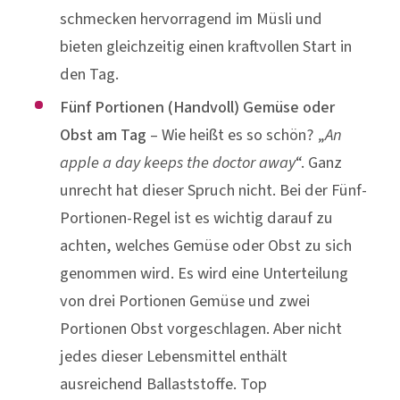
Obst am Tag
– Wie heißt es so schön? „
An
apple a day keeps the doctor away
“. Ganz
unrecht hat dieser Spruch nicht. Bei der Fünf-
Portionen-Regel ist es wichtig darauf zu
achten, welches Gemüse oder Obst zu sich
genommen wird. Es wird eine Unterteilung
von drei Portionen Gemüse und zwei
Portionen Obst vorgeschlagen. Aber nicht
jedes dieser Lebensmittel enthält
ausreichend Ballaststoffe. Top
Ballaststoffquellen sind
Topinambur,
Kohlsorten, Himbeeren und Kiwi
. Ebenfalls
genug Ballaststoffe enthalten
Trockenfrüchte wie Aprikosen oder
Backpflaumen.