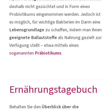
geeignete Ballaststoffe
als Nahrung gezielt zur
Verfügung stellt – etwa mittels eines
sogenannten
Präbiotikums
.
Ernährungstagebuch
Behalten Sie den
Überblick über die
Mahlzeiten
, die sich zu sich nehmen. Auf diese
Weise können Sie auch leichter feststellen, ob
Ihnen gewisse Lebensmittel besser bekommen,
als andere.