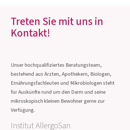
Kontakt!
Unser hochqualifiziertes Beratungsteam,
bestehend aus Ärzten, Apothekern, Biologen,
Ernährungsfachleuten und Mikrobiologen steht
für Auskünfte rund um den Darm und seine
mikroskopisch kleinen Bewohner gerne zur
Verfügung.
Institut AllergoSan
PHARMA
GMBH
Gmeinstraße 13, 8055 Graz
Österreich