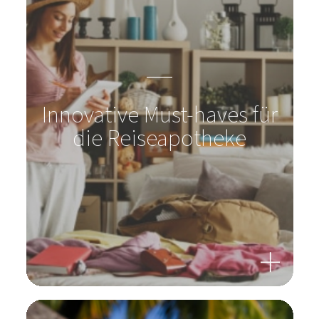
Innovative Must-haves für
die Reiseapotheke