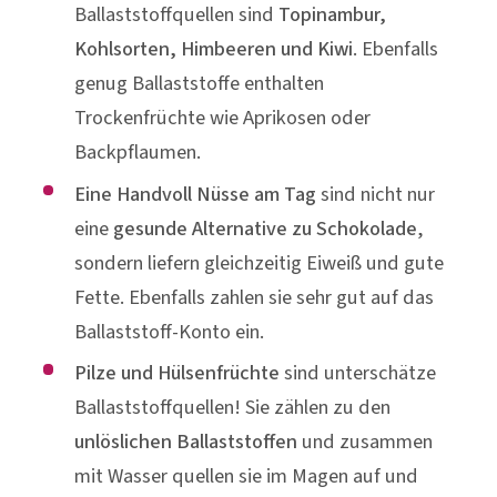
Eine Handvoll Nüsse am Tag
sind nicht nur
eine
gesunde Alternative zu Schokolade
,
sondern liefern gleichzeitig Eiweiß und gute
Fette. Ebenfalls zahlen sie sehr gut auf das
Ballaststoff-Konto ein.
Pilze und Hülsenfrüchte
sind unterschätze
Ballaststoffquellen! Sie zählen zu den
unlöslichen Ballaststoffen
und zusammen
mit Wasser quellen sie im Magen auf und
machen richtig satt. Zudem kurbeln sie die
Verdauung in der Darmpassage an und
regulieren den Stuhlgang.
Präbiotika
sind keine lebenden Organismen,