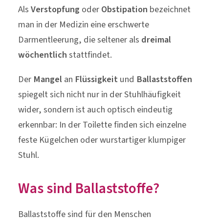
Verstopfung
Als
Verstopfung
oder
Obstipation
bezeichnet
man in der Medizin eine erschwerte
Darmentleerung, die seltener als
dreimal
wöchentlich
stattfindet.
Der
Mangel
an
Flüssigkeit
und
Ballaststoffen
spiegelt sich nicht nur in der Stuhlhäufigkeit
wider, sondern ist auch optisch eindeutig
erkennbar: In der Toilette finden sich einzelne
feste Kügelchen oder wurstartiger klumpiger
Stuhl.
Was sind Ballaststoffe?