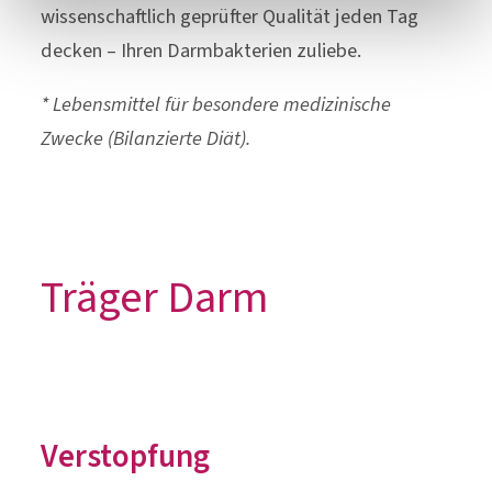
bei Durchfall. Mit
OMNi-LOGiC® FIBRE
können
Sie Ihr Ballaststoffdefizit einfach und in
wissenschaftlich geprüfter Qualität jeden Tag
decken – Ihren Darmbakterien zuliebe.
* Lebensmittel für besondere medizinische
Zwecke (Bilanzierte Diät).
Träger Darm