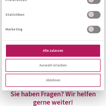
Statistiken
Marketing
Alle zulassen
Auswahl erlauben
Powered by
onlyfy
Ablehnen
Sie haben Fragen? Wir helfen
gerne weiter!