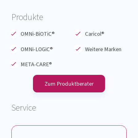
Produkte
OMNi-BiOTiC®
Caricol®
OMNi-LOGiC
®
Weitere Marken
META-CARE®
Zum Produktberater
Service