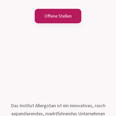
Offene Stellen
Das Institut AllergoSan ist ein innovatives, rasch
expandierendes, marktführendes Unternehmen