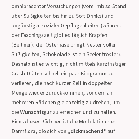
omnipräsenter Versuchungen (vom Imbiss-Stand
über Süßigkeiten bis hin zu Soft Drinks) und
ungünstiger sozialer Gepflogenheiten (während
der Faschingszeit gibt es täglich Krapfen
(Berliner), der Osterhase bringt Nester voller
Süßigkeiten, Schokolade ist ein Seelentröster).
Deshalb ist es wichtig, nicht mittels kurzfristiger
Crash-Diäten schnell ein paar Kilogramm zu
verlieren, die nach kurzer Zeit in doppelter
Menge wieder zurückkommen, sondern an
mehreren Rädchen gleichzeitig zu drehen, um
die
Wunschfigur
zu erreichen und zu halten.
Eines dieser Rädchen ist die Modulation der
Darmflora, die sich von „
dickmachend
“ auf