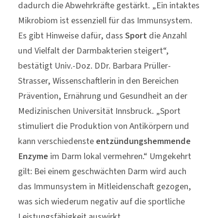
dadurch die Abwehrkräfte gestärkt. „Ein intaktes
Mikrobiom ist essenziell für das Immunsystem.
Es gibt Hinweise dafür, dass
Sport
die Anzahl
und Vielfalt der Darmbakterien steigert“,
bestätigt Univ.-Doz. DDr. Barbara Prüller-
Strasser, Wissenschaftlerin in den Bereichen
Prävention, Ernährung und Gesundheit an der
Medizinischen Universität Innsbruck. „Sport
stimuliert die Produktion von Antikörpern und
kann verschiedenste
entzündungshemmende
Enzyme
im Darm lokal vermehren.“ Umgekehrt
gilt: Bei einem geschwächten Darm wird auch
das Immunsystem in Mitleidenschaft gezogen,
was sich wiederum negativ auf die sportliche
Leistungsfähigkeit auswirkt.