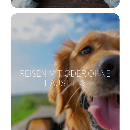
REISEN MIT ODER OHNE
HAUSTIER?