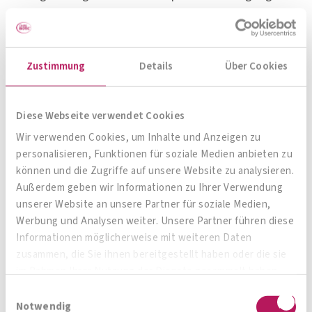
hat einen entzündungshemmenden Effekt auf
den Organismus. Sie ist laut Prüller-Strasser die
einzige nachhaltige Verhaltensweise, um
Zustimmung
Details
Über Cookies
entzündlichen Erkrankungen wie Atherosklerose
vorzubeugen, Übergewicht zu reduzieren und
Diese Webseite verwendet Cookies
dadurch bedingte Folgeerkrankungen wie
Wir verwenden Cookies, um Inhalte und Anzeigen zu
Stoffwechselstörungen und Magen-Darm-
personalisieren, Funktionen für soziale Medien anbieten zu
Beschwerden zu vermeiden.
können und die Zugriffe auf unsere Website zu analysieren.
Außerdem geben wir Informationen zu Ihrer Verwendung
„Wiederholte intensive Trainingseinheiten sowie
unserer Website an unsere Partner für soziale Medien,
Werbung und Analysen weiter. Unsere Partner führen diese
Übertraining können jedoch die Immunfunktion
Informationen möglicherweise mit weiteren Daten
ungünstig beeinflussen und in einem erhöhten
zusammen, die Sie ihnen bereitgestellt haben oder die sie
Krankheitsrisiko resultieren“, so die Expertin.
im Rahmen Ihrer Nutzung der Dienste gesammelt haben.
Denn dadurch nimmt die Aktivität der
Einwilligungsauswahl
Notwendig
Phagozyten, der körpereigenen Fresszellen, ab –