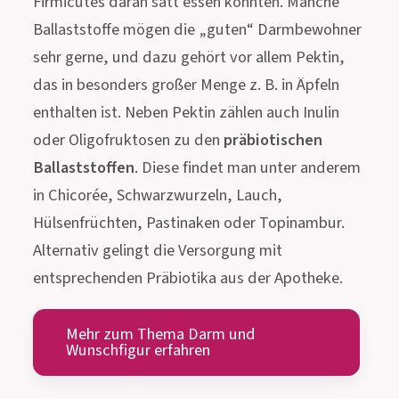
Firmicutes daran satt essen könnten. Manche
Ballaststoffe mögen die „guten“ Darmbewohner
sehr gerne, und dazu gehört vor allem Pektin,
das in besonders großer Menge z. B. in Äpfeln
enthalten ist. Neben Pektin zählen auch Inulin
oder Oligofruktosen zu den
präbiotischen
Ballaststoffen
. Diese findet man unter anderem
in Chicorée, Schwarzwurzeln, Lauch,
Hülsenfrüchten, Pastinaken oder Topinambur.
Alternativ gelingt die Versorgung mit
entsprechenden Präbiotika aus der Apotheke.
Mehr zum Thema Darm und
Wunschfigur erfahren