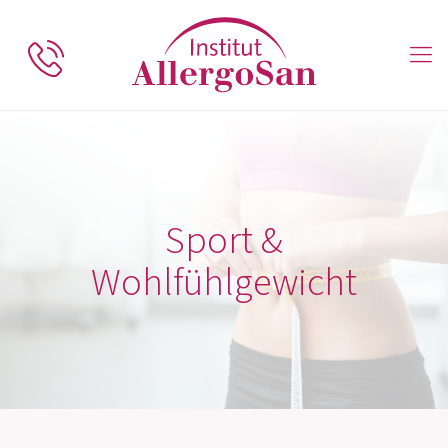
Sport &
Wohlfühlgewicht