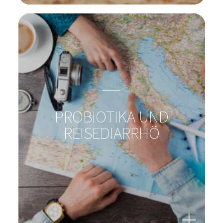
PROBIOTIKA UND
REISEDIARRHÖ