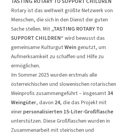
TASTING ROTARY TO SUPPORT CHILDREN
Rotary ist das weltweit größte Netzwerk von
Menschen, die sich in den Dienst der guten
Sache stellen. Mit
„TASTING ROTARY TO
SUPPORT CHILDREN“
wird bewusst das
gemeinsame Kulturgut
Wein
genutzt, um
Aufmerksamkeit zu schaffen und Hilfe zu
ermöglichen.
Im Sommer 2025 wurden erstmals alle
österreichischen und slowenischen rotarischen
Weinprofis zusammengeführt – insgesamt
34
Weingüter
, davon
24
, die das Projekt mit
einer
personalisierten 15-Liter-Großflasche
unterstützen. Diese Großflaschen wurden in
Zusammenarbeit mit steirischen und