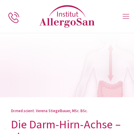
Dr.med.scient. Verena Stiegelbauer, MSc. BSc.
Die Darm-Hirn-Achse –