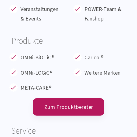
Produkte
Service
Themenbereiche
Karriere
Veranstaltungen
POWER-Team &
& Events
Fanshop
Produkte
OMNi-BiOTiC®
Caricol®
OMNi-LOGiC
®
Weitere Marken
META-CARE®