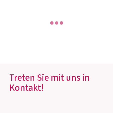
OMNi-BiOTiC® SR-9
Bewährte Kombination – geprüfte Qualität.
Zum Produkt
Treten Sie mit uns in