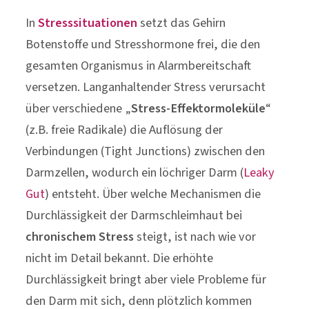
In
Stresssituationen
setzt das Gehirn
Botenstoffe und Stresshormone frei, die den
gesamten Organismus in Alarmbereitschaft
versetzen. Langanhaltender Stress verursacht
über verschiedene „
Stress-Effektormoleküle
“
(z.B. freie Radikale) die Auflösung der
Verbindungen (Tight Junctions) zwischen den
Darmzellen, wodurch ein löchriger Darm (
Leaky
Gut
) entsteht. Über welche Mechanismen die
Durchlässigkeit der Darmschleimhaut bei
chronischem Stress
steigt, ist nach wie vor
nicht im Detail bekannt. Die erhöhte
Durchlässigkeit bringt aber viele Probleme für
den Darm mit sich, denn plötzlich kommen