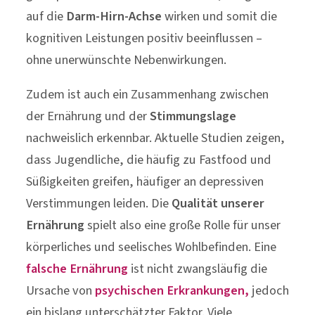
Zudem ist auch ein Zusammenhang zwischen
der Ernährung und der
Stimmungslage
nachweislich erkennbar. Aktuelle Studien zeigen,
dass Jugendliche, die häufig zu Fastfood und
Süßigkeiten greifen, häufiger an depressiven
Verstimmungen leiden. Die
Qualität unserer
Ernährung
spielt also eine große Rolle für unser
körperliches und seelisches Wohlbefinden. Eine
falsche Ernährung
ist nicht zwangsläufig die
Ursache von
psychischen Erkrankungen,
jedoch
ein bislang unterschätzter Faktor. Viele
psychische Krankheiten lassen sich nur schwer
effektiv behandeln, da noch nicht alle relevanten
Ursachen und Faktoren erforscht sind. Da nicht