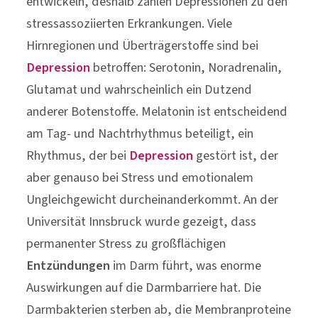
entwickeln, deshalb zählen Depressionen zu den
stressassoziierten Erkrankungen. Viele
Hirnregionen und Überträgerstoffe sind bei
Depression
betroffen: Serotonin, Noradrenalin,
Glutamat und wahrscheinlich ein Dutzend
anderer Botenstoffe. Melatonin ist entscheidend
am Tag- und Nachtrhythmus beteiligt, ein
Rhythmus, der bei
Depression
gestört ist, der
aber genauso bei Stress und emotionalem
Ungleichgewicht durcheinanderkommt. An der
Universität Innsbruck wurde gezeigt, dass
permanenter Stress zu großflächigen
Entzündungen
im Darm führt, was enorme
Auswirkungen auf die Darmbarriere hat. Die
Darmbakterien sterben ab, die Membranproteine