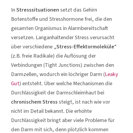
In
Stresssituationen
setzt das Gehirn
Botenstoffe und Stresshormone frei, die den
gesamten Organismus in Alarmbereitschaft
versetzen. Langanhaltender Stress verursacht
über verschiedene „
Stress-Effektormoleküle
“
(z.B. freie Radikale) die Auflösung der
Verbindungen (Tight Junctions) zwischen den
Darmzellen, wodurch ein löchriger Darm (
Leaky
Gut
) entsteht. Über welche Mechanismen die
Durchlässigkeit der Darmschleimhaut bei
chronischem Stress
steigt, ist nach wie vor
nicht im Detail bekannt. Die erhöhte
Durchlässigkeit bringt aber viele Probleme für
den Darm mit sich, denn plötzlich kommen