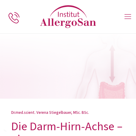
Dr.med.scient. Verena Stiegelbauer, MSc. BSc.
Die Darm-Hirn-Achse –