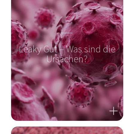
Leaky Gut – Was sind die
Ursachen?