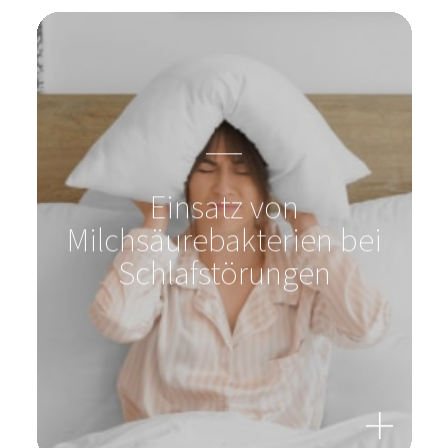
Einsatz von
Milchsäurebakterien bei
Schlafstörungen