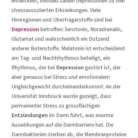
entwickeln, deshalb zählen Depressionen zu den
stressassoziierten Erkrankungen. Viele
Hirnregionen und Überträgerstoffe sind bei
Depression
betroffen: Serotonin, Noradrenalin,
Glutamat und wahrscheinlich ein Dutzend
anderer Botenstoffe. Melatonin ist entscheidend
am Tag- und Nachtrhythmus beteiligt, ein
Rhythmus, der bei
Depression
gestört ist, der
aber genauso bei Stress und emotionalem
Ungleichgewicht durcheinanderkommt. An der
Universität Innsbruck wurde gezeigt, dass
permanenter Stress zu grossflächigen
Entzündungen
im Darm führt, was enorme
Auswirkungen auf die Darmbarriere hat. Die
Darmbakterien sterben ab, die Membranproteine