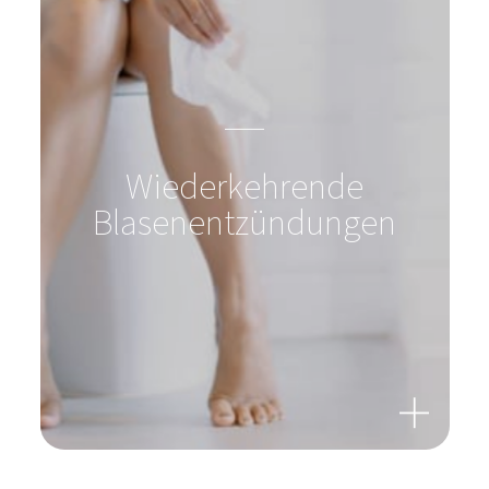
Wiederkehrende
Blasenentzündungen