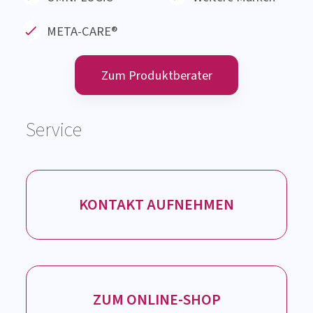
OMNi-LOGiC
®
Weitere Marken
META-CARE®
Zum Produktberater
Service
KONTAKT AUFNEHMEN