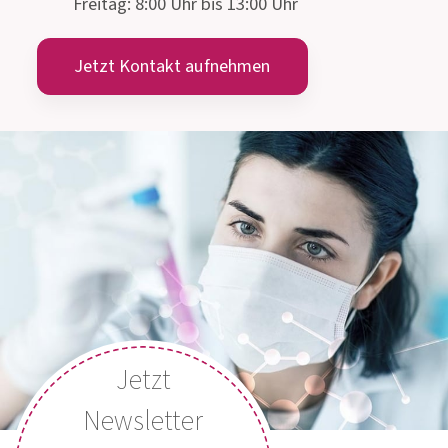
Montag bis Donnerstag: 8:00 Uhr bis 15:00 Uhr
Freitag: 8:00 Uhr bis 13:00 Uhr
Jetzt Kontakt aufnehmen
Jetzt