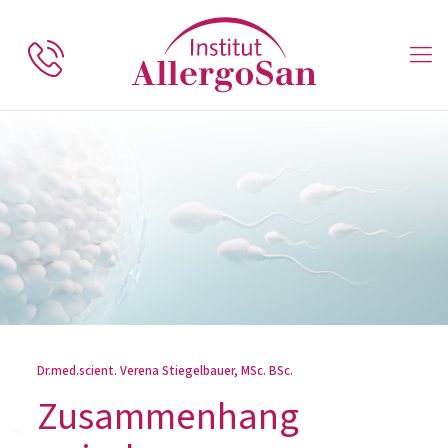
Dr.med.scient. Verena Stiegelbauer, MSc. BSc.
Zusammenhang