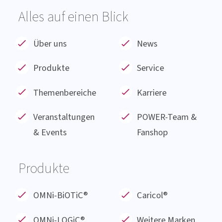
Pflanzenextrakten und Mineralstoffen.
Alles auf einen Blick
Über uns
News
Produkte
Service
Themenbereiche
Karriere
Veranstaltungen
POWER-Team &
& Events
Fanshop
Produkte
OMNi-BiOTiC®
Caricol®