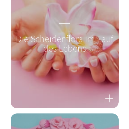
Die Scheidenflora im Lauf
des Lebens