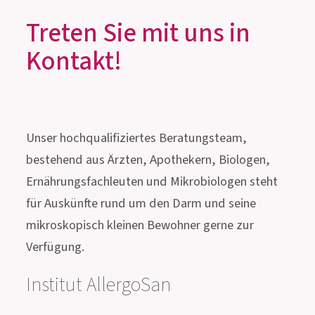
INNOVATIVES MUST-HAVE
FÜR DIE REISEAPOTHEKE
Treten Sie mit uns in
Kontakt!