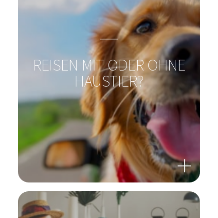
URLAUBSLUST STATT
REISEFRUST