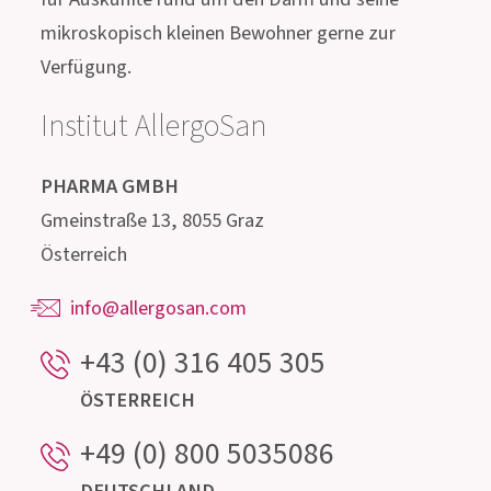
Treten Sie mit uns in
Kontakt!
Unser hochqualifiziertes Beratungsteam,
bestehend aus Ärzten, Apothekern, Biologen,
Ernährungsfachleuten und Mikrobiologen steht
für Auskünfte rund um den Darm und seine
mikroskopisch kleinen Bewohner gerne zur
Verfügung.