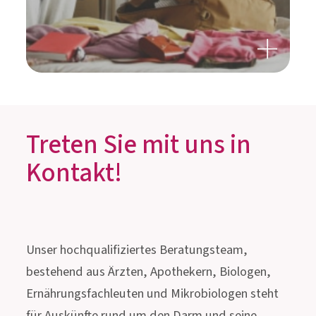
INNOVATIVES MUST-HAVE
FÜR DIE REISEAPOTHEKE