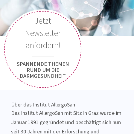
Montag bis Donnerstag: 8:00 Uhr bis 15:00 Uhr
Freitag: 8:00 Uhr bis 13:00 Uhr
Jetzt Kontakt aufnehmen
Jetzt