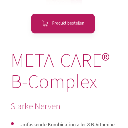
Produkt bestellen
META-CARE®
B-Complex
Starke Nerven
Umfassende Kombination aller 8 B-Vitamine