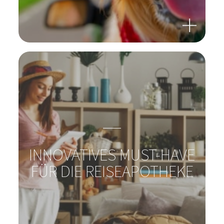
REISEN MIT ODER OHNE
HAUSTIER?