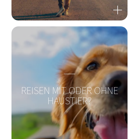
URLAUBSLUST STATT
REISEFRUST