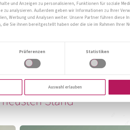
alte und Anzeigen zu personalisieren, Funktionen für soziale Me
ite zu analysieren. Außerdem geben wir Informationen zu Ihrer Ve
dien, Werbung und Analysen weiter. Unsere Partner führen diese 
META-CARE® Origanox
MET
die Sie ihnen bereitgestellt haben oder die sie im Rahmen Ihrer 
Zur Produktübersicht
Luft & Atemwege
M
Präferenzen
Statistiken
Zum Produkt
Auswahl erlauben
 neusten Stand