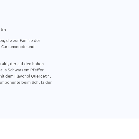
tin
, die zur Familie der
e Curcuminoide und
rakt, der auf den hohen
kt aus Schwarzem Pfeffer
mit dem Flavonol Quercetin,
e Komponente beim Schutz der