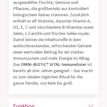
ausgewählter Früchte, Gemüse und
Pflanzen, die größtenteils aus kontrolliert
biologischem Anbau stammen. Zusätzlich
enthält es elf Vitamine, darunter Vitamin A,
D3, E, C und verschiedene B-Vitamine sowie
Selen, L-Carnitin und frisches Gelée royale.
Damit leisten die Inhaltsstoffe in dem
wohlschmeckenden, erfrischenden Getränk
einen wertvollen Beitrag für ein starkes
Immunsystem und mehr Energie im Alltag.
Das
OMNi-BiOTiC® ViTAL Immunelixier
ist
bereits ab drei Jahren geeignet – das macht
es zum idealen täglichen Ritual für die
ganze Familie, von klein bis groß.
Funktion