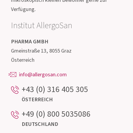
Treten Sie mit uns in
Kontakt!
Unser hochqualifiziertes Beratungsteam,
bestehend aus Ärzten, Apothekern, Biologen,
Ernährungsfachleuten und Mikrobiologen steht
für Auskünfte rund um den Darm und seine
mikroskopisch kleinen Bewohner gerne zur
Verfügung.
Institut AllergoSan