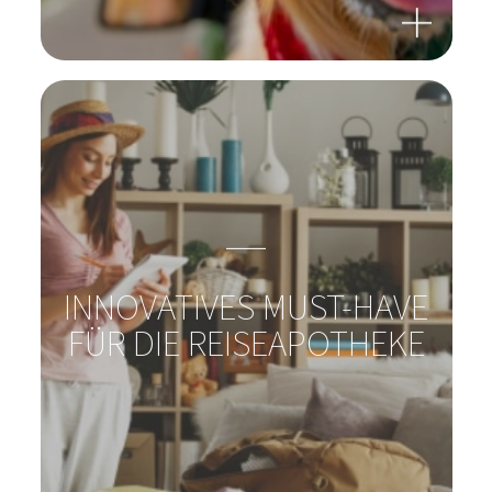
REISEN MIT ODER OHNE
HAUSTIER?