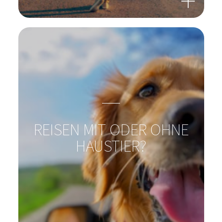
URLAUBSLUST STATT
REISEFRUST