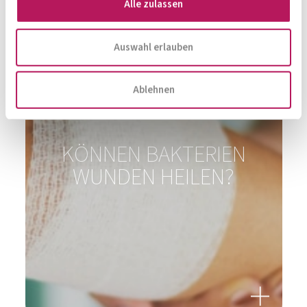
Alle zulassen
Zur Produktübersicht
Auswahl erlauben
Ablehnen
Magazin, News, Blog
Immer auf den neusten Stand
Zur Gesamtübersicht