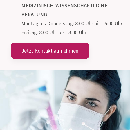
PHARMA
GMBH
Gmeinstraße 13, 8055 Graz
Österreich
info@allergosan.com
+43 (0) 316 405 305
ÖSTERREICH
+49 (0) 800 5035086
DEUTSCHLAND
MEDIZINISCH-WISSENSCHAFTLICHE
BERATUNG
Montag bis Donnerstag: 8:00 Uhr bis 15:00 Uhr