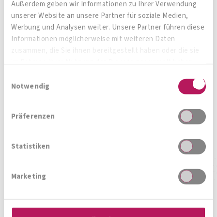
Außerdem geben wir Informationen zu Ihrer Verwendung
unserer Website an unsere Partner für soziale Medien,
Werbung und Analysen weiter. Unsere Partner führen diese
Informationen möglicherweise mit weiteren Daten
zusammen, die Sie ihnen bereitgestellt haben oder die sie
im Rahmen Ihrer Nutzung der Dienste gesammelt haben.
OMNi-BiOTiC® ViTAL
Einwilligungsauswahl
Notwendig
MikroSan®
Das Elixier für Ihre Verdauung
Präferenzen
Statistiken
Zum Produkt
Marketing