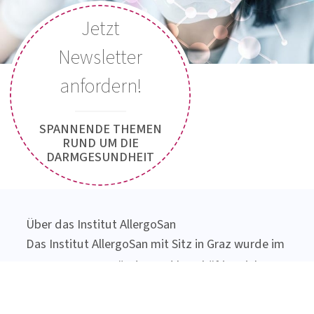
Freitag: 8:00 Uhr bis 13:00 Uhr
Jetzt Kontakt aufnehmen
Jetzt
Newsletter