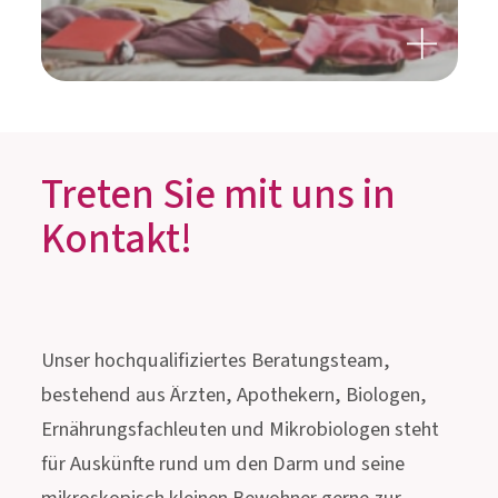
INNOVATIVES MUST-HAVE
FÜR DIE REISEAPOTHEKE