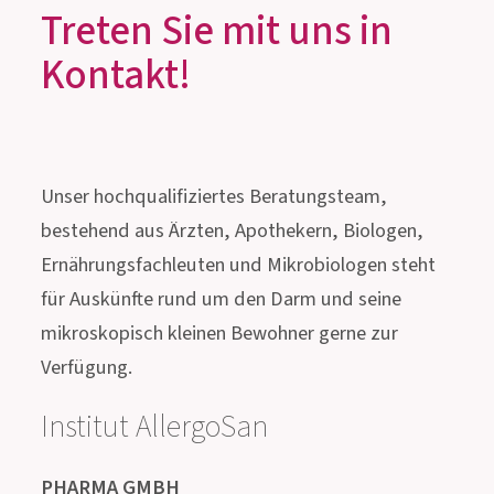
INNOVATIVES MUST-HAVE
FÜR DIE REISEAPOTHEKE
Treten Sie mit uns in
Kontakt!