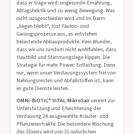
dass er träge wird: ungesunde Ernährung,
Alltagshektik und zu wenig Bewegung. Was
nicht ausgeschieden wird und im Darm
„liegen bleibt“, löst Fäulnis- und
Gärungsprozesse aus, es entstehen
belastende Abbauprodukte. Kein Wunder,
dass wir uns rundum nicht wohlfühlen, dass
Hautbild und Stimmungslage kippen. Die
Strategie für mehr Power: Entlastung. Denn
nur, wenn unser Verdauungssystem frei von
Nahrungsresten und Abfallstoffen ist, kann
es gute Dienste leisten.
OMNi-BiOTiC® ViTAL MikroSan
vereint zur
Unterstützung und Erleichterung der
Verdauung 24 ausgewählte Kräuter- und
Pflanzenextrakte. Die besondere Mischung
des Elixiers wird von 31 natürlichen