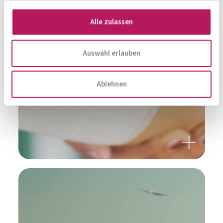
Magazin, News, Blog
Alle zulassen
Immer auf den neusten Stand
Auswahl erlauben
Zur Gesamtübersicht
Ablehnen
KÖNNEN BAKTERIEN