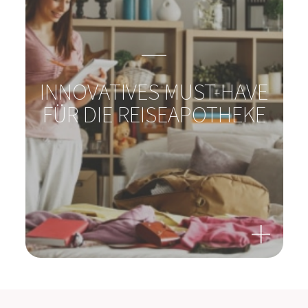
REISEN MIT ODER OHNE
HAUSTIER?