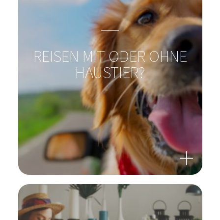
URLAUBSLUST STATT
REISEFRUST