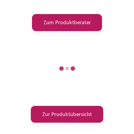
Zum Produktberater
META-CARE® Osteo Fit