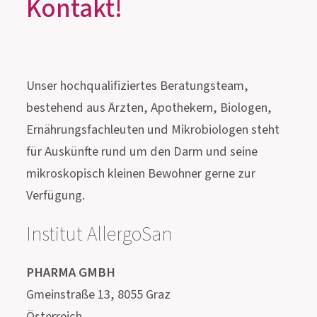
FÜR DIE REISEAPOTHEKE
Treten Sie mit uns in
Kontakt!