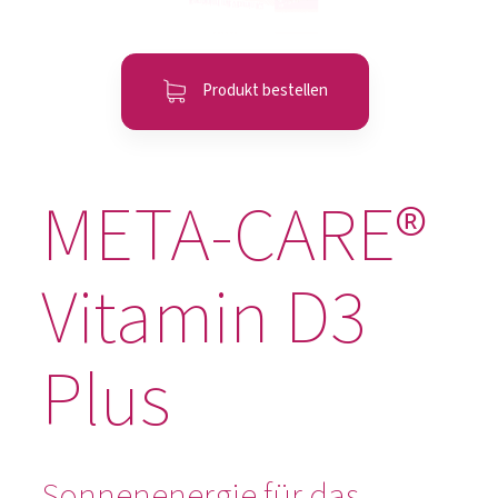
Produkt bestellen
META-CARE®
Vitamin D3
Plus
Sonnenenergie für das