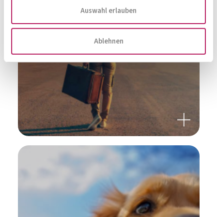
Auswahl erlauben
Ablehnen
URLAUBSLUST STATT
REISEFRUST