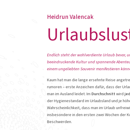
Heidrun Valencak
Urlaubslust
Endlich steht der wohlverdiente Urlaub bevor, u
beeindruckende Kultur und spannende Abenteuer
einem ungeliebten Souvenir manifestieren könn
Kaum hat man die lange ersehnte Reise angetre
rumoren – erste Anzeichen dafür, dass der Urlau
man im Ausland leidet. Im
Durchschnitt
wird
je
der Hygienestandard im Urlaubsland und je höhe
Wahrscheinlichkeit, dass man im Urlaub unfreiwi
insbesondere in den ersten zwei Wochen der Ko
Beschwerden.