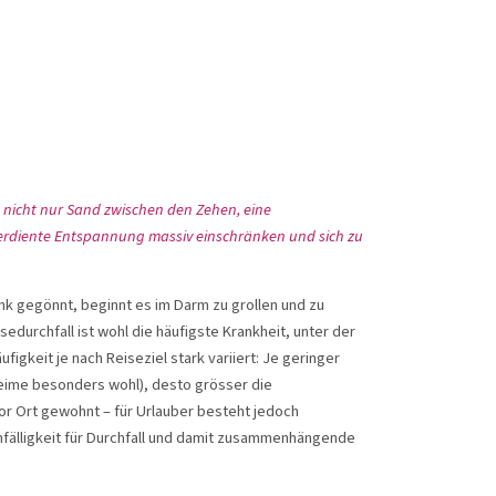
g nicht nur Sand zwischen den Zehen, eine
verdiente Entspannung massiv einschränken und sich zu
nk gegönnt, beginnt es im Darm zu grollen und zu
durchfall ist wohl die häufigste Krankheit, unter der
figkeit je nach Reiseziel stark variiert: Je geringer
Keime besonders wohl), desto grösser die
vor Ort gewohnt – für Urlauber besteht jedoch
nfälligkeit für Durchfall und damit zusammenhängende