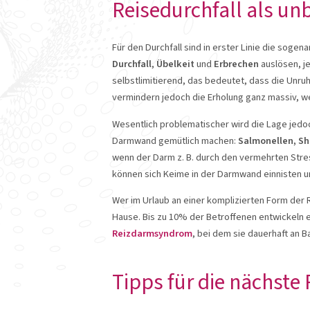
Reisedurchfall als un
Für den Durchfall sind in erster Linie die soge
Durchfall
,
Übelkeit
und
Erbrechen
auslösen, j
selbstlimitierend, das bedeutet, dass die Unru
vermindern jedoch die Erholung ganz massiv, w
Wesentlich problematischer wird die Lage jedoc
Darmwand gemütlich machen:
Salmonellen, Sh
wenn der Darm z. B. durch den vermehrten Stre
können sich Keime in der Darmwand einnisten u
Wer im Urlaub an einer komplizierten Form der 
Hause. Bis zu 10% der Betroffenen entwickeln 
Reizdarmsyndrom
, bei dem sie dauerhaft an 
Tipps für die nächste 