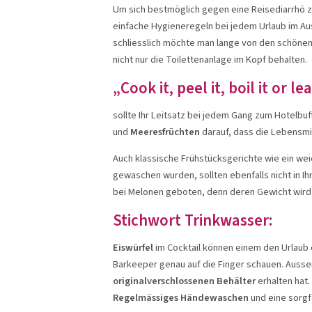
Um sich bestmöglich gegen eine Reisediarrhö z
einfache Hygieneregeln bei jedem Urlaub im Au
schliesslich möchte man lange von den schöne
nicht nur die Toilettenanlage im Kopf behalten.
„Cook it, peel it, boil it or lea
sollte Ihr Leitsatz bei jedem Gang zum Hotelbuf
und
Meeresfrüchten
darauf, dass die Lebensmit
Auch klassische Frühstücksgerichte wie ein wei
gewaschen wurden, sollten ebenfalls nicht in Ih
bei Melonen geboten, denn deren Gewicht wird 
Stichwort Trinkwasser:
Eiswürfel
im Cocktail können einem den Urlaub 
Barkeeper genau auf die Finger schauen. Auss
originalverschlossenen Behälter
erhalten hat.
Regelmässiges Händewaschen
und eine sorgf