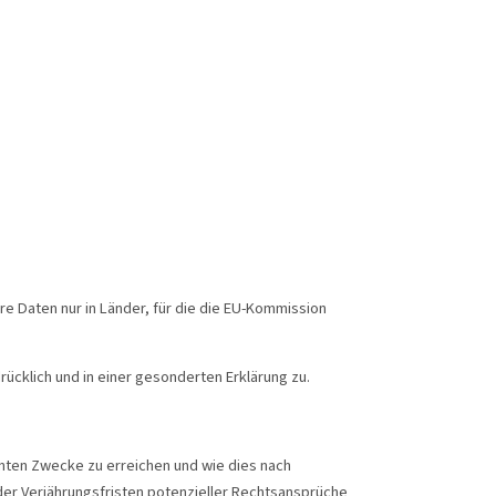
re Daten nur in Länder, für die die EU-Kommission
cklich und in einer gesonderten Erklärung zu.
nnten Zwecke zu erreichen und wie dies nach
der Verjährungsfristen potenzieller Rechtsansprüche