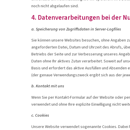
noch nicht abgelaufen sind.
4. Datenverarbeitungen bei der N
a. Speicherung von Zugriffsdaten in Server-Logfiles
Sie können unsere Websites besuchen, ohne Angaben zu I
angeforderten Datei, Datum und Uhrzeit des Abrufs, üb
Betriebs der Seite und zur Verbesserung unseres Angebo
Daten ohne Ihr aktives Zutun verarbeitet. Soweit auf un
Basis und erfordert das aktive Ausfüllen und Absenden 
(der genaue Verwendungszweck ergibt sich aus der jewei
b. Kontakt mit uns
Wenn Sie per Kontakt-Formular auf der Website oder per
verwendet und ohne Ihre explizite Einwilligung nicht weit
c. Cookies
Unsere Website verwendet sogenannte Cookies. Dabei han