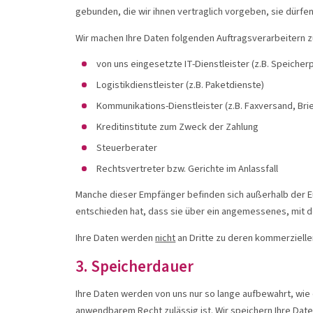
gebunden, die wir ihnen vertraglich vorgeben, sie dürf
Wir machen Ihre Daten folgenden Auftragsverarbeitern z
von uns eingesetzte IT-Dienstleister (z.B. Speicherp
Logistikdienstleister (z.B. Paketdienste)
Kommunikations-Dienstleister (z.B. Faxversand, Bri
Kreditinstitute zum Zweck der Zahlung
Steuerberater
Rechtsvertreter bzw. Gerichte im Anlassfall
Manche dieser Empfänger befinden sich außerhalb der Eur
entschieden hat, dass sie über ein angemessenes, mit 
Ihre Daten werden
nicht
an Dritte zu deren kommerzielle
3. Speicherdauer
Ihre Daten werden von uns nur so lange aufbewahrt, wie
anwendbarem Recht zulässig ist. Wir speichern Ihre Dat