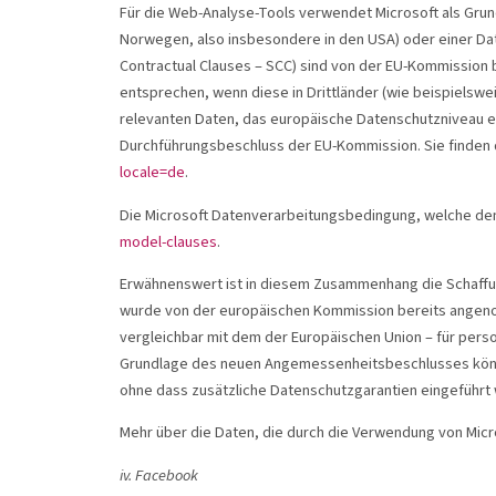
Für die Web-Analyse-Tools verwendet Microsoft als Grund
Norwegen, also insbesondere in den USA) oder einer Dat
Contractual Clauses – SCC) sind von der EU-Kommission 
entsprechen, wenn diese in Drittländer (wie beispielswei
relevanten Daten, das europäische Datenschutzniveau ei
Durchführungsbeschluss der EU-Kommission. Sie finden 
locale=de
.
Die Microsoft Datenverarbeitungsbedingung, welche den
model-clauses
.
Erwähnenswert ist in diesem Zusammenhang die Schaffun
wurde von der europäischen Kommission bereits angenom
vergleichbar mit dem der Europäischen Union – für per
Grundlage des neuen Angemessenheitsbeschlusses könn
ohne dass zusätzliche Datenschutzgarantien eingeführ
Mehr über die Daten, die durch die Verwendung von Micros
iv. Facebook