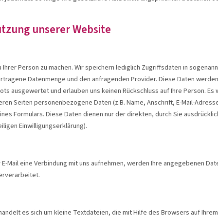
utzung unserer Website
hrer Person zu machen. Wir speichern lediglich Zugriffsdaten in sogenann
ertragene Datenmenge und den anfragenden Provider. Diese Daten werden a
ts ausgewertet und erlauben uns keinen Rückschluss auf Ihre Person. Es 
seren Seiten personenbezogene Daten (z.B. Name, Anschrift, E-Mail-Adresse)
eines Formulars. Diese Daten dienen nur der direkten, durch Sie ausdrück
ligen Einwilligungserklärung).
 E-Mail eine Verbindung mit uns aufnehmen, werden Ihre angegebenen Daten
erverarbeitet.
delt es sich um kleine Textdateien, die mit Hilfe des Browsers auf Ihre