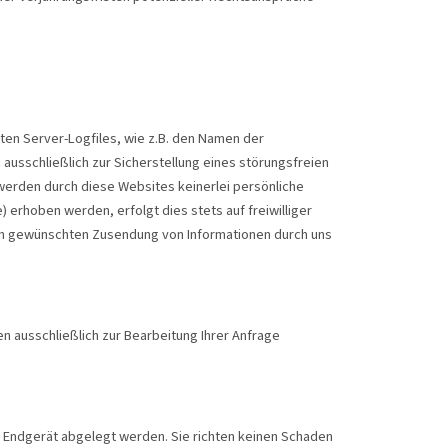
ten Server-Logfiles, wie z.B. den Namen der
usschließlich zur Sicherstellung eines störungsfreien
werden durch diese Websites keinerlei persönliche
 erhoben werden, erfolgt dies stets auf freiwilliger
lich gewünschten Zusendung von Informationen durch uns
 ausschließlich zur Bearbeitung Ihrer Anfrage
m Endgerät abgelegt werden. Sie richten keinen Schaden