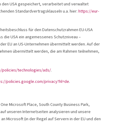
in den USA gespeichert, verarbeitet und verwaltet
henden Standardvertragsklauseln u.a. hier:
https://eur-
enheitsbeschluss für den Datenschutzrahmen EU-USA
ass die USA ein angemessenes Schutzniveau –
 der EU an US-Unternehmen übermittelt werden. Auf der
ehmen übermittelt werden, die am Rahmen teilnehmen,
/policies/technologies/ads/
.
ps://policies.google.com/privacy?hl=de
.
, One Microsoft Place, South County Business Park,
) auf unseren Internetseiten analysieren und unsere
n Microsoft (in der Regel auf Servern in der EU und den