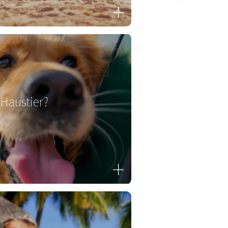
 Haustier?