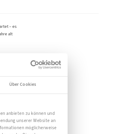
artet – es
ahre alt
Über Cookies
dien anbieten zu können und
rwendung unserer Website an
Informationen möglicherweise