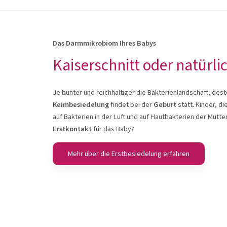
Das Darmmikrobiom Ihres Babys
Kaiserschnitt oder natürli
Je bunter und reichhaltiger die Bakterienlandschaft, des
Keimbesiedelung
findet bei der
Geburt
statt. Kinder, d
auf Bakterien in der Luft und auf Hautbakterien der Mutte
Erstkontakt
für das Baby?
Mehr über die Erstbesiedelung erfahren