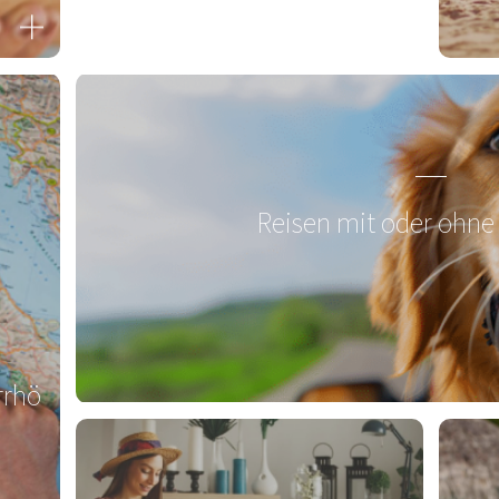
Zum Produkt
Reisen mit oder ohne
rrhö