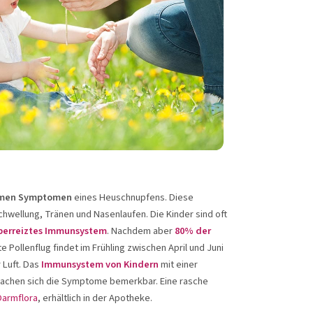
men Symptomen
eines Heuschnupfens. Diese
hwellung, Tränen und Nasenlaufen. Die Kinder sind oft
berreiztes Immunsystem
. Nachdem aber
80% der
e Pollenflug findet im Frühling zwischen April und Juni
 Luft. Das
Immunsystem von Kindern
mit einer
chen sich die Symptome bemerkbar. Eine rasche
Darmflora
, erhältlich in der Apotheke.