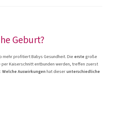
che Geburt?
to mehr profitiert Babys Gesundheit. Die
erste
große
ie per Kaiserschnitt entbunden werden, treffen zuerst
r.
Welche Auswirkungen
hat dieser
unterschiedliche