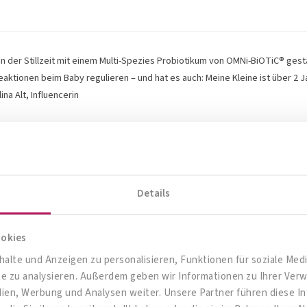
n der Stillzeit mit einem Multi-Spezies Probiotikum von OMNi-BiOTiC® gest
eaktionen beim Baby regulieren – und hat es auch: Meine Kleine ist über 2 J
ina Alt, Influencerin
Details
ookies
alte und Anzeigen zu personalisieren, Funktionen für soziale Me
ite zu analysieren. Außerdem geben wir Informationen zu Ihrer Ve
dien, Werbung und Analysen weiter. Unsere Partner führen diese 