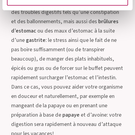
Outre la diarrhée, il n’est pas rare de rencontrer
des troubles digestifs tels qu’une constipation
et des ballonnements, mais aussi des
brûlures
d’estomac
ou des maux d’estomac à la suite
d’une
gastrite
: le stress ainsi que le fait de ne
pas boire suffisamment (ou de transpirer
beaucoup), de manger des plats inhabituels,
épicés ou gras ou de forcer sur le buffet peuvent
rapidement surcharger l’estomac et l’intestin.
Dans ce cas, vous pouvez aider votre organisme
en douceur et naturellement, par exemple en
mangeant de la papaye ou en prenant une
préparation à base de
papaye
et d’avoine: votre
digestion sera rapidement à nouveau d’attaque
pour les vacances!