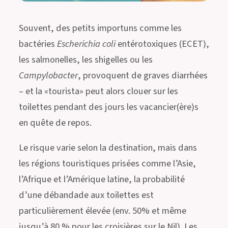
Souvent, des petits importuns comme les
bactéries
Escherichia coli
entérotoxiques (ECET),
les salmonelles, les shigelles ou les
Campylobacter
, provoquent de graves diarrhées
– et la «tourista» peut alors clouer sur les
toilettes pendant des jours les vacancier(ère)s
en quête de repos.
Le risque varie selon la destination, mais dans
les régions touristiques prisées comme l’Asie,
l’Afrique et l’Amérique latine, la probabilité
d’une débandade aux toilettes est
particulièrement élevée (env. 50% et même
jusqu’à 80 % pour les croisières sur le Nil). Les