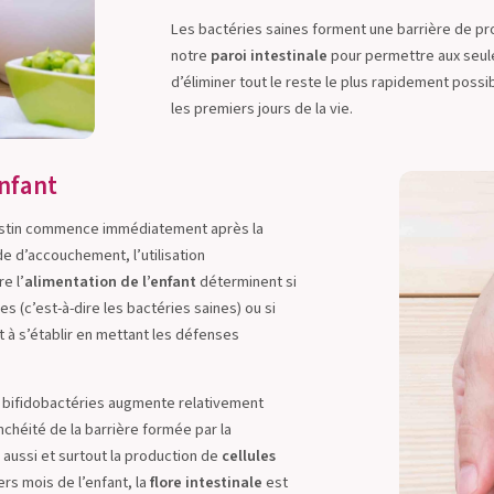
Les bactéries saines forment une barrière de p
notre
paroi intestinale
pour permettre aux seule
d’éliminer tout le reste le plus rapidement poss
les premiers jours de la vie.
enfant
ntestin commence immédiatement après la
e d’accouchement, l’utilisation
e l’
alimentation de l’enfant
déterminent si
es (c’est-à-dire les bactéries saines) ou si
 s’établir en mettant les défenses
de bifidobactéries augmente relativement
chéité de la barrière formée par la
aussi et surtout la production de
cellules
rs mois de l’enfant, la
flore intestinale
est