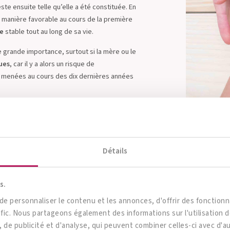
este ensuite telle qu’elle a été constituée. En
de manière favorable au cours de la première
se
stable tout au long de sa vie.
grande importance, surtout si la mère ou le
ues
, car il y a alors un risque de
es menées au cours des dix dernières années
nfance augmente le risque de maladies intestinales chroniques et de réactio
Détails
s.
 personnaliser le contenu et les annonces, d'offrir des fonctionna
afic. Nous partageons également des informations sur l'utilisation 
 de publicité et d'analyse, qui peuvent combiner celles-ci avec d'