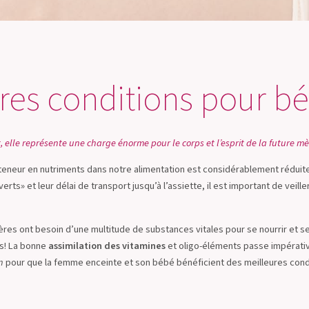
ures conditions pour b
lle représente une charge énorme pour le corps et l’esprit de la future mère
a teneur en nutriments dans notre alimentation est considérablement réduite 
erts» et leur délai de transport jusqu’à l’assiette, il est important de veill
res ont besoin d’une multitude de substances vitales pour se nourrir et s
as! La bonne
assimilation des vitamines
et oligo-éléments passe impérati
n
pour que la femme enceinte et son bébé bénéficient des meilleures cond