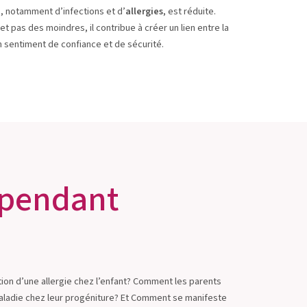
s, notamment d’infections et d’
allergies
, est réduite.
 et pas des moindres, il contribue à créer un lien entre la
un sentiment de confiance et de sécurité.
e pendant
tion d’une allergie chez l’enfant? Comment les parents
maladie chez leur progéniture? Et Comment se manifeste