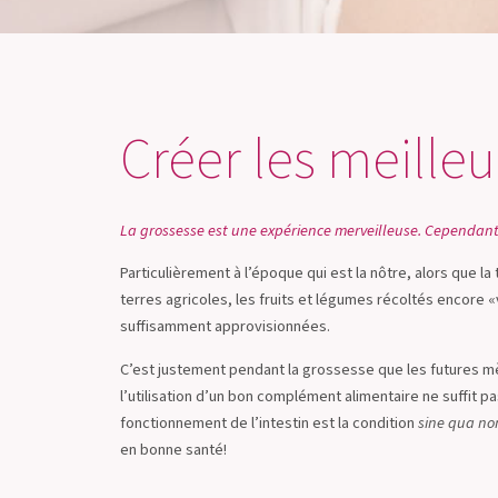
Créer les meille
La grossesse est une expérience merveilleuse. Cependant, e
Particulièrement à l’époque qui est la nôtre, alors que l
terres agricoles, les fruits et légumes récoltés encore «v
suffisamment approvisionnées.
C’est justement pendant la grossesse que les futures mè
l’utilisation d’un bon complément alimentaire ne suffit p
fonctionnement de l’intestin est la condition
sine qua no
en bonne santé!