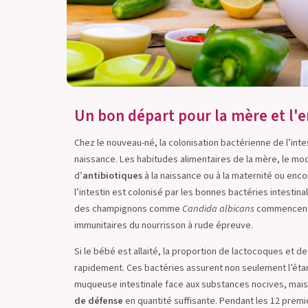
Un bon départ pour la mère et l'
Chez le nouveau-né, la colonisation bactérienne de l’i
naissance. Les habitudes alimentaires de la mère, le mod
d’
antibiotiques
à la naissance ou à la maternité ou encor
l’intestin est colonisé par les bonnes bactéries intestinal
des champignons comme
Candida albicans
commencent à
immunitaires du nourrisson à rude épreuve.
Si le bébé est allaité, la proportion de lactocoques et 
rapidement. Ces bactéries assurent non seulement l’étan
muqueuse intestinale face aux substances nocives, mais 
de défense
en quantité suffisante. Pendant les 12 premie