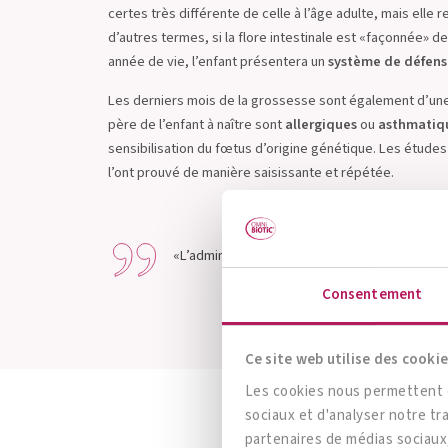
certes très différente de celle à l’âge adulte, mais elle r
d’autres termes, si la flore intestinale est «façonnée» 
année de vie, l’enfant présentera un
système de défen
Les derniers mois de la grossesse sont également d’une 
père de l’enfant à naître sont
allergiques
ou
asthmatiq
sensibilisation du fœtus d’origine génétique. Les étud
l’ont prouvé de manière saisissante et répétée.
«L’administration d’antibiotiques pendant l’e
Consentement
Ce site web utilise des cookie
Les cookies nous permettent de
sociaux et d'analyser notre tr
partenaires de médias sociaux,