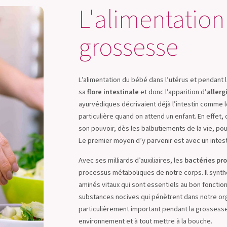
L'alimentation
grossesse
L’alimentation du bébé dans l’utérus et pendant
sa
flore intestinale
et donc l’apparition d’
allerg
ayurvédiques décrivaient déjà l’intestin comme l
particulière quand on attend un enfant. En effet, 
son pouvoir, dès les balbutiements de la vie, po
Le premier moyen d’y parvenir est avec un intes
Avec ses milliards d’auxiliaires, les
bactéries pr
processus métaboliques de notre corps. Il synt
aminés vitaux qui sont essentiels au bon foncti
substances nocives qui pénètrent dans notre orga
particulièrement important pendant la grossess
environnement et à tout mettre à la bouche.