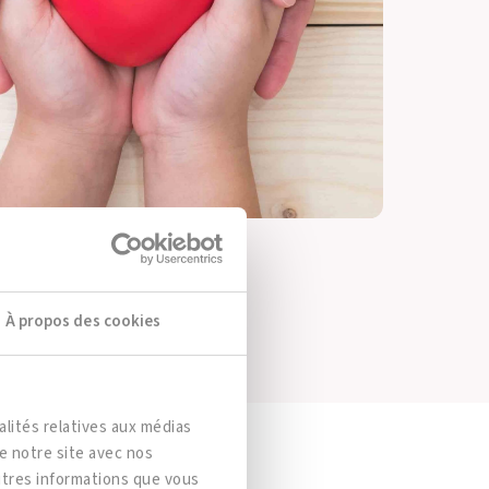
ns d’hypersensibilité.»
À propos des cookies
lités relatives aux médias
de notre site avec nos
autres informations que vous