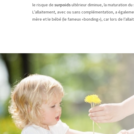
le risque de
surpoids
ultérieur diminue, la maturation du
L’allaitement, avec ou sans complémentation, a également
mère et le bébé (le fameux «bonding»), car lors de l’all