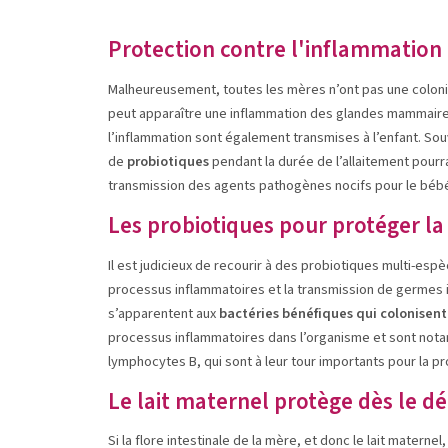
Protection contre l'inflammatio
Malheureusement, toutes les mères n’ont pas une colonisa
peut apparaître une inflammation des glandes mammaire
l’inflammation sont également transmises à l’enfant. Souv
de
probiotiques
pendant la durée de l’allaitement pourra
transmission des agents pathogènes nocifs pour le béb
Les probiotiques pour protéger la
Il est judicieux de recourir à des probiotiques multi-e
processus inflammatoires et la transmission de germes i
s’apparentent aux
bactéries bénéfiques qui colonisent 
processus inflammatoires dans l’organisme et sont notam
lymphocytes B, qui sont à leur tour importants pour la pr
Le lait maternel protège dès le d
Si la flore intestinale de la mère, et donc le lait materne