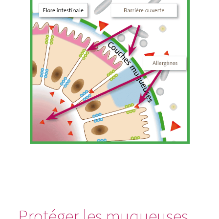
Protéger les muqueuses