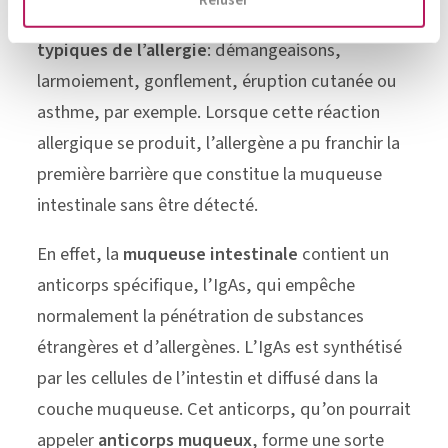
Refuser
d’
histamine
, qui déclenche les
symptômes
typiques de l’allergie
: démangeaisons,
larmoiement, gonflement, éruption cutanée ou
asthme, par exemple. Lorsque cette réaction
allergique se produit, l’allergène a pu franchir la
première barrière que constitue la muqueuse
intestinale sans être détecté.
En effet, la
muqueuse intestinale
contient un
anticorps spécifique, l’IgAs, qui empêche
normalement la pénétration de substances
étrangères et d’allergènes. L’IgAs est synthétisé
par les cellules de l’intestin et diffusé dans la
couche muqueuse. Cet anticorps, qu’on pourrait
appeler
anticorps muqueux
, forme une sorte