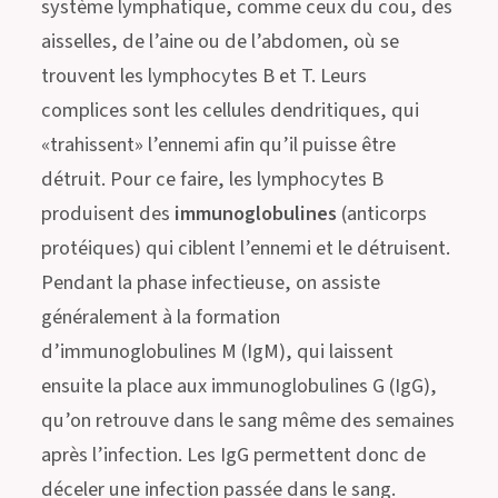
système lymphatique, comme ceux du cou, des
aisselles, de l’aine ou de l’abdomen, où se
trouvent les lymphocytes B et T. Leurs
complices sont les cellules dendritiques, qui
«trahissent» l’ennemi afin qu’il puisse être
détruit. Pour ce faire, les lymphocytes B
produisent des
immunoglobulines
(anticorps
protéiques) qui ciblent l’ennemi et le détruisent.
Pendant la phase infectieuse, on assiste
généralement à la formation
d’immunoglobulines M (IgM), qui laissent
ensuite la place aux immunoglobulines G (IgG),
qu’on retrouve dans le sang même des semaines
après l’infection. Les IgG permettent donc de
déceler une infection passée dans le sang.