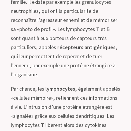
famille. Il existe par exemple les granulocytes
neutrophiles, qui ont la particularité de
reconnaître l’agresseur ennemi et de mémoriser
sa «photo de profil». Les lymphocytes T et B
sont quant à eux porteurs de capteurs très
particuliers, appelés
récepteurs antigéniques
,
qui leur permettent de repérer et de tuer
l’ennemi, par exemple une protéine étrangère à
l’organisme.
Par chance, les
lymphocytes
, également appelés
«cellules mémoire», retiennent ces informations
à vie. L’intrusion d’une protéine étrangère est
«signalée» grâce aux cellules dendritiques. Les
lymphocytes T libèrent alors des cytokines