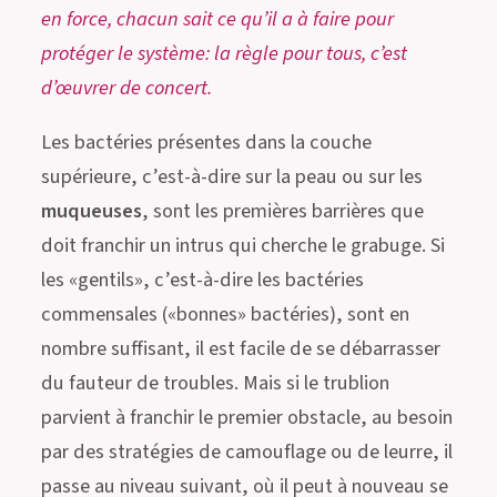
en force, chacun sait ce qu’il a à faire pour
protéger le système: la règle pour tous, c’est
d’œuvrer de concert.
Les bactéries présentes dans la couche
supérieure, c’est-à-dire sur la peau ou sur les
muqueuses
, sont les premières barrières que
doit franchir un intrus qui cherche le grabuge. Si
les «gentils», c’est-à-dire les bactéries
commensales («bonnes» bactéries), sont en
nombre suffisant, il est facile de se débarrasser
du fauteur de troubles. Mais si le trublion
parvient à franchir le premier obstacle, au besoin
par des stratégies de camouflage ou de leurre, il
passe au niveau suivant, où il peut à nouveau se