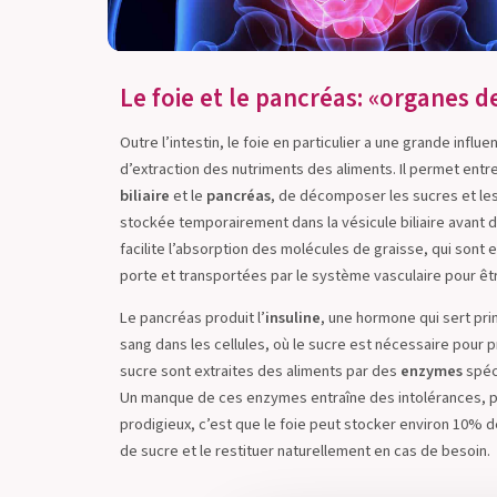
Le foie et le pancréas: «organes d
Outre l’intestin, le foie en particulier a une grande influe
d’extraction des nutriments des aliments. Il permet entr
biliaire
et le
pancréas
, de décomposer les sucres et les g
stockée temporairement dans la vésicule biliaire avant 
facilite l’absorption des molécules de graisse, qui sont 
porte et transportées par le système vasculaire pour être
Le pancréas produit l’
insuline
, une hormone qui sert pri
sang dans les cellules, où le sucre est nécessaire pour 
sucre sont extraites des aliments par des
enzymes
spéc
Un manque de ces enzymes entraîne des intolérances, pa
prodigieux, c’est que le foie peut stocker environ 10% d
de sucre et le restituer naturellement en cas de besoin.