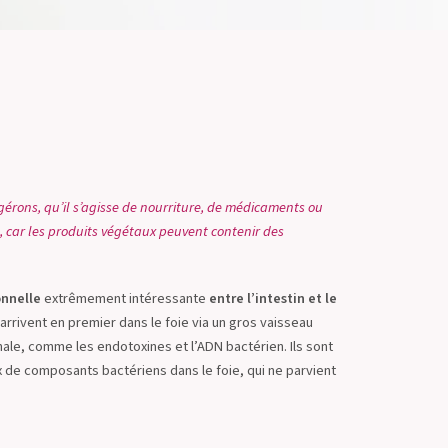
gérons, qu’il s’agisse de nourriture, de médicaments ou
, car les produits végétaux peuvent contenir des
onnelle
extrêmement intéressante
entre l’intestin et le
arrivent en premier dans le foie via un gros vaisseau
nale, comme les endotoxines et l’ADN bactérien. Ils sont
x de composants bactériens dans le foie, qui ne parvient