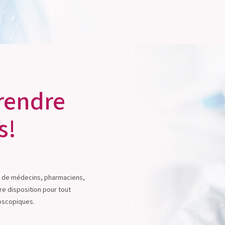
prendre
s!
e de médecins, pharmaciens,
tre disposition pour tout
roscopiques.