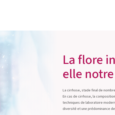
La flore i
elle notr
La cirrhose, stade final de nomb
En cas de cirrhose, la composition
techniques de laboratoire modern
diversité et une prédominance de