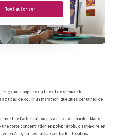
Tout autoriser
rrigation sanguine du foie et de stimuler le
e s’agit pas de courir un marathon: quelques centaines de
tamment de l’artichaut, du pissenlit et du chardon-Marie,
 une forte concentration en polyphénols, c’est-à-dire en
é en Asie, où il est utilisé contre les
troubles