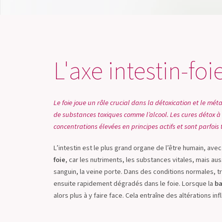
L'axe intestin-foi
Le foie joue un rôle crucial dans la détoxication et le m
de substances toxiques comme l’alcool. Les cures détox à
concentrations élevées en principes actifs et sont parfois
L’intestin est le plus grand organe de l’être humain, av
foie
, car les nutriments, les substances vitales, mais au
sanguin, la veine porte. Dans des conditions normales, t
ensuite rapidement dégradés dans le foie. Lorsque la
ba
alors plus à y faire face. Cela entraîne des altérations 