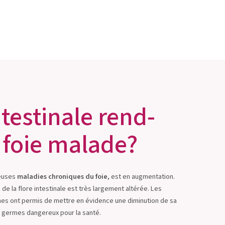
ntestinale rend-
e foie malade?
reuses
maladies chroniques du foie
, est en augmentation.
 de la flore intestinale est très largement altérée. Les
es ont permis de mettre en évidence une diminution de sa
 germes dangereux pour la santé.