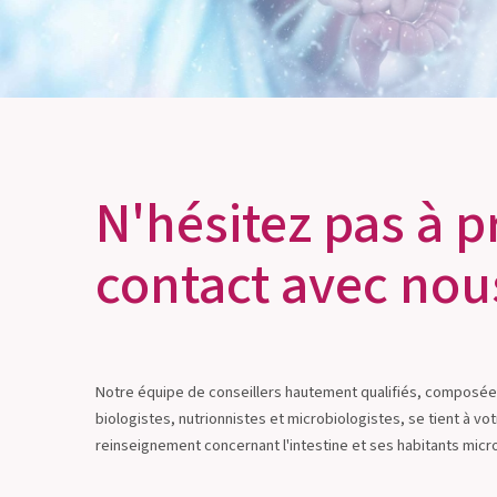
N'hésitez pas à 
contact avec nou
Notre équipe de conseillers hautement qualifiés, composé
biologistes, nutrionnistes et microbiologistes, se tient à vo
reinseignement concernant l'intestine et ses habitants mic