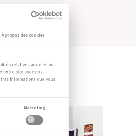
le foie.»
À propos des cookies
lités relatives aux médias
de notre site avec nos
autres informations que vous
Marketing