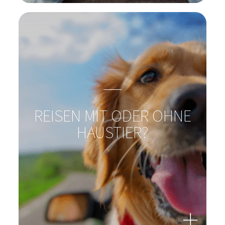
PROBIOTIKA UND
REISEDIARRHÖ