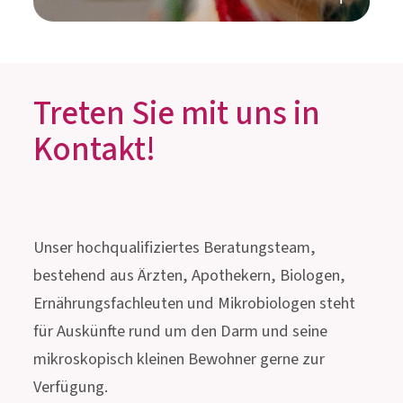
REISEN MIT ODER OHNE
HAUSTIER?