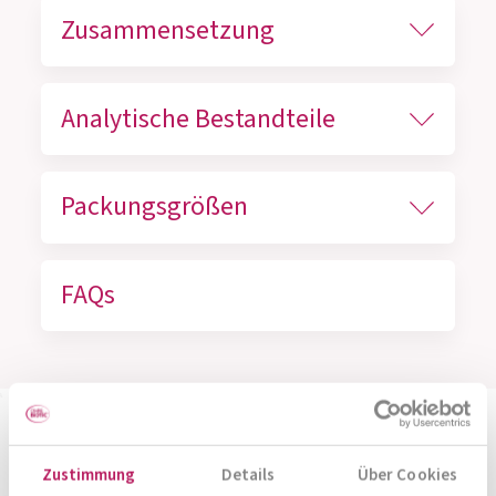
Zusammensetzung
Analytische Bestandteile
Packungsgrößen
FAQs
Höchste Qualität für Ihr
Zustimmung
Details
Über Cookies