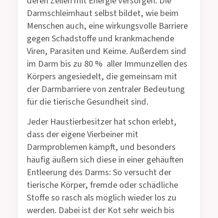
deren Zellen mit Energie versorgen. Die
Darmschleimhaut selbst bildet, wie beim
Menschen auch, eine wirkungsvolle Barriere
gegen Schadstoffe und krankmachende
Viren, Parasiten und Keime. Außerdem sind
im Darm bis zu 80 % aller Immunzellen des
Körpers angesiedelt, die gemeinsam mit
der Darmbarriere von zentraler Bedeutung
für die tierische Gesundheit sind.
Jeder Haustierbesitzer hat schon erlebt,
dass der eigene Vierbeiner mit
Darmproblemen kämpft, und besonders
häufig äußern sich diese in einer gehäuften
Entleerung des Darms: So versucht der
tierische Körper, fremde oder schädliche
Stoffe so rasch als möglich wieder los zu
werden. Dabei ist der Kot sehr weich bis