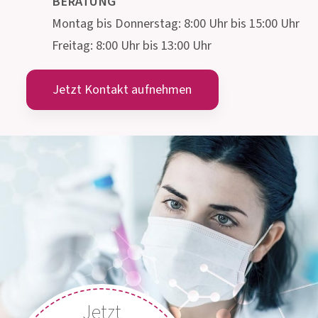
Gmeinstraße 13, 8055 Graz
Österreich
info@allergosan.com
+43 (0) 316 405 305
ÖSTERREICH
+49 (0) 800 5035086
DEUTSCHLAND
MEDIZINISCH-WISSENSCHAFTLICHE
BERATUNG
Montag bis Donnerstag: 8:00 Uhr bis 15:00 Uhr
Freitag: 8:00 Uhr bis 13:00 Uhr