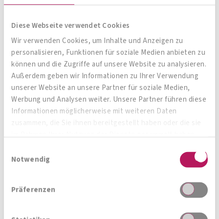
"bauchgefühl"
Diese Webseite verwendet Cookies
Das könnte Sie
Wir verwenden Cookies, um Inhalte und Anzeigen zu
auch interessieren
personalisieren, Funktionen für soziale Medien anbieten zu
können und die Zugriffe auf unsere Website zu analysieren.
Außerdem geben wir Informationen zu Ihrer Verwendung
unserer Website an unsere Partner für soziale Medien,
Werbung und Analysen weiter. Unsere Partner führen diese
Zum Produktberater
Informationen möglicherweise mit weiteren Daten
zusammen, die Sie ihnen bereitgestellt haben oder die sie
im Rahmen Ihrer Nutzung der Dienste gesammelt haben.
Einwilligungsauswahl
Notwendig
Präferenzen