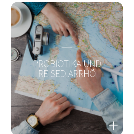
KLEINE ABENTEURER IM
REISEFIEBER