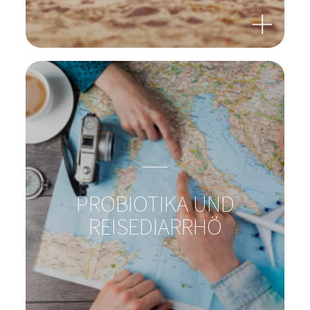
KLEINE ABENTEURER IM
REISEFIEBER