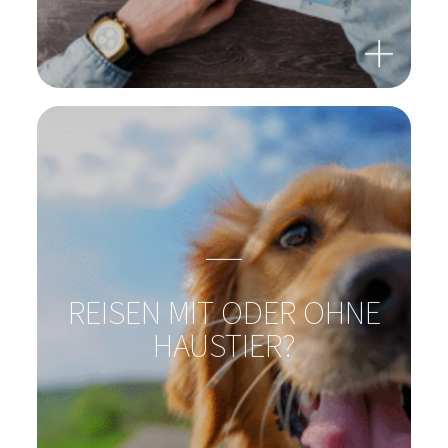
PROBIOTIKA UND
REISEDIARRHÖ