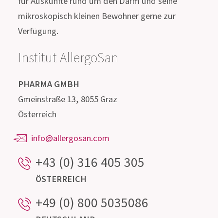
Treten Sie mit uns in
Kontakt!
Unser hochqualifiziertes Beratungsteam,
bestehend aus Ärzten, Apothekern, Biologen,
Ernährungsfachleuten und Mikrobiologen steht
für Auskünfte rund um den Darm und seine
mikroskopisch kleinen Bewohner gerne zur
Verfügung.