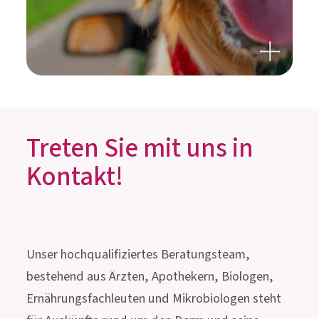
REISEN MIT ODER OHNE
HAUSTIER?