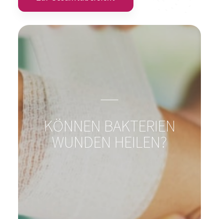
Zur Produktübersicht
Magazin, News, Blog
Immer auf den neusten Stand
Zur Gesamtübersicht