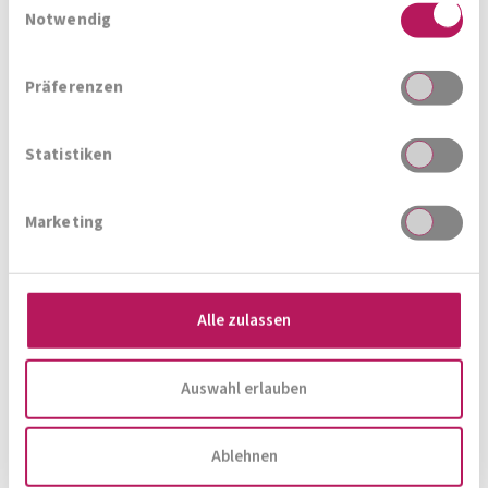
Notwendig
Höchste Qualität für Ihr
Präferenzen
"bauchgefühl"
Statistiken
Das könnte Sie
auch interessieren
Marketing
Alle zulassen
Zum Produktberater
Auswahl erlauben
Ablehnen