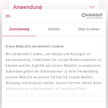
Anwendung
Zusammensetzung
Zustimmung
Details
Über Cookies
Nährwertangaben
Diese Webseite verwendet Cookies
Wir verwenden Cookies, um Inhalte und Anzeigen zu
personalisieren, Funktionen für soziale Medien anbieten zu
Packungsgrößen
können und die Zugriffe auf unsere Website zu analysieren.
Außerdem geben wir Informationen zu Ihrer Verwendung
unserer Website an unsere Partner für soziale Medien,
FAQs
Werbung und Analysen weiter. Unsere Partner führen diese
Informationen möglicherweise mit weiteren Daten
zusammen, die Sie ihnen bereitgestellt haben oder die sie
im Rahmen Ihrer Nutzung der Dienste gesammelt haben.
Einwilligungsauswahl