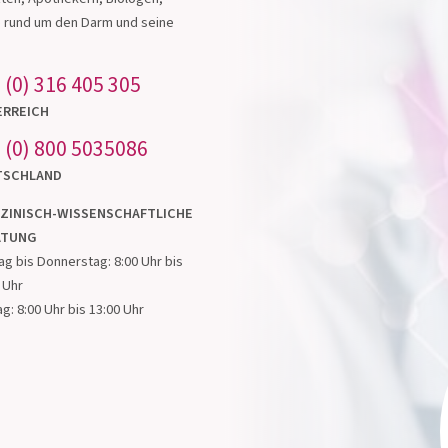
s in
ten, Apothekern, Biologen,
e rund um den Darm und seine
 (0) 316 405 305
ERREICH
 (0) 800 5035086
TSCHLAND
ZINISCH-WISSENSCHAFTLICHE