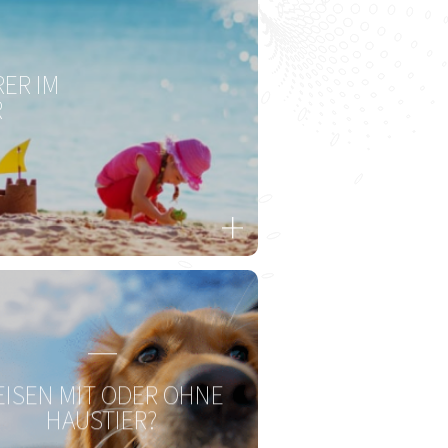
Zur Gesamtübersicht
ER IM
R