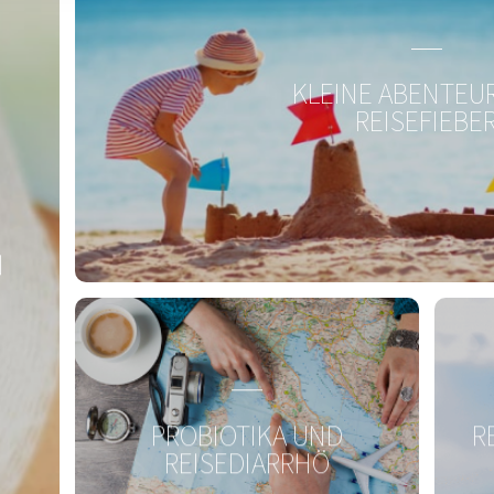
 neusten Stand
KLEINE ABENTEUR
REISEFIEBE