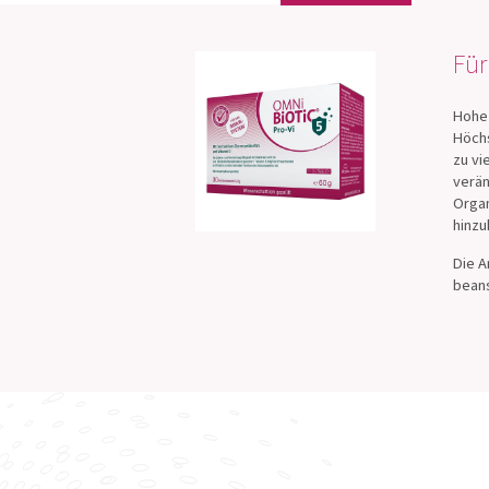
Für
Hohe 
Höchs
zu vi
verän
Organ
hinz
Die A
beans