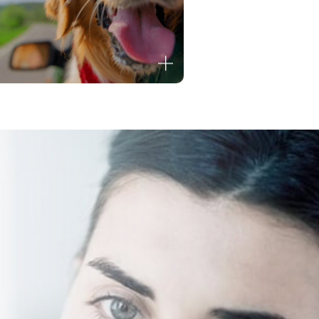
EISEN MIT ODER OHNE
HAUSTIER?