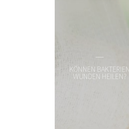
Magazin, News, Blog
Immer auf den