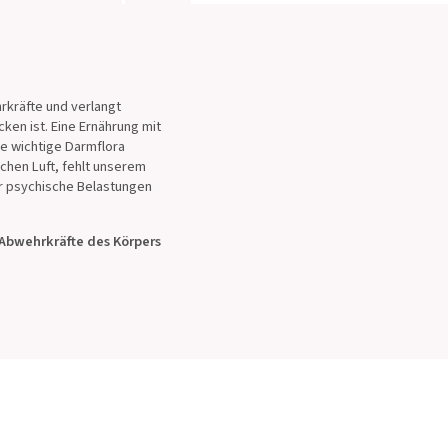
rkräfte und verlangt
ken ist. Eine Ernährung mit
ie wichtige Darmflora
chen Luft, fehlt unserem
r psychische Belastungen
Abwehrkräfte des Körpers