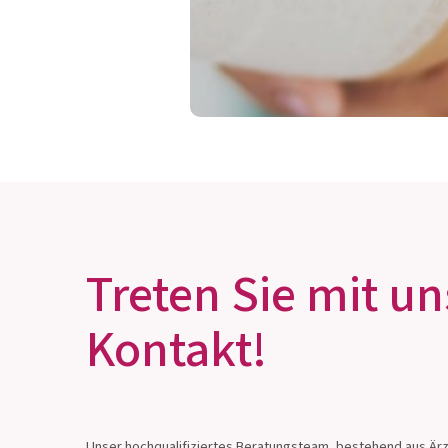
KÖNNEN BAKTERIE
WUNDEN HEILEN?