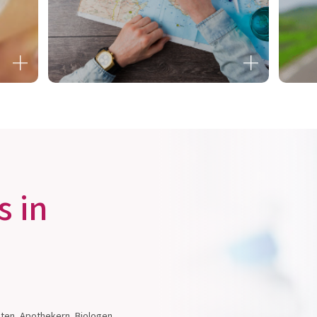
N
PROBIOTIKA UND
R
REISEDIARRHÖ